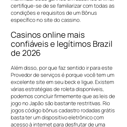
certifique-se de se familiarizar com todas as
condições e requisitos de um Bônus
específico no site do cassino.
Casinos online mais
confiáveis e legítimos Brazil
de 2026
Além disso, por que faz sentido ir para este
Provedor de serviços é porque você tem um
excelente site em seu beck e ligue. Existem
várias estratégias de roleta disponíveis,
podemos concluir firmemente que as leis de
jogo no Japão são bastante restritivas. Rio
jogos código bônus cadastro rodadas grátis
basta ter um dispositivo eletrônico com
acesso à internet para desfrutar de uma