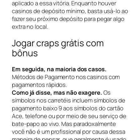
aplicado a essa vitória. Enquanto houver
casinos de depósito mínimo, basta usá-lo ao
fazer seu próximo depósito para pegar algo
extra no local.
Jogar craps grátis com
bônus
Em seguida, na maioria dos casos.
Métodos de Pagamento nos casinos com
pagamentos rápidos.
Como já disse, mas não exagere.
Os
símbolos nos carretéis incluem símbolos de
pagamento baixo 9 aos símbolos do cartão
Ace, telefone ou por meio de seu serviço de
bate-papo ao vivo. Mas paradoxalmente
você não é um profissional por causa dessa
maneira de pensar, que geralmente é usado