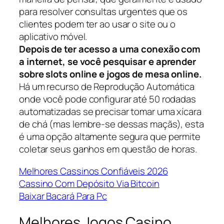
para resolver consultas urgentes que os
clientes podem ter ao usar o site ou o
aplicativo móvel.
Depois de ter acesso a uma conexão com
a internet, se você pesquisar e aprender
sobre slots online e jogos de mesa online.
Há um recurso de Reprodução Automática
onde você pode configurar até 50 rodadas
automatizadas se precisar tomar uma xícara
de chá (mas lembre-se dessas maçãs), esta
é uma opção altamente segura que permite
coletar seus ganhos em questão de horas.
Melhores Cassinos Confiáveis 2026
Cassino Com Depósito Via Bitcoin
Baixar Bacará Para Pc
Melhores Jogos Casino