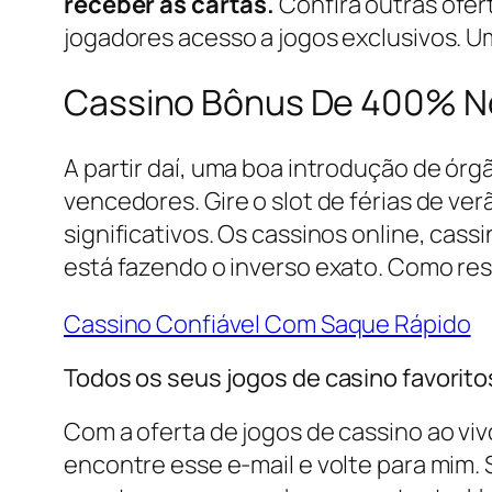
receber as cartas.
Confira outras ofer
jogadores acesso a jogos exclusivos.
Um
Cassino Bônus De 400% No
A partir daí, uma boa introdução de ór
vencedores. Gire o slot de férias de v
significativos. Os cassinos online, ca
está fazendo o inverso exato. Como re
Cassino Confiável Com Saque Rápido
Todos os seus jogos de casino favoritos
Com a oferta de jogos de cassino ao vi
encontre esse e-mail e volte para mim.