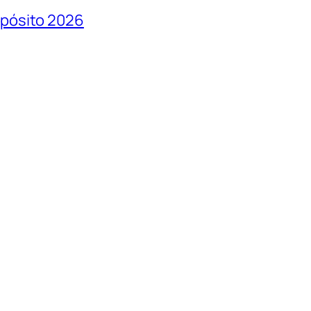
pósito 2026