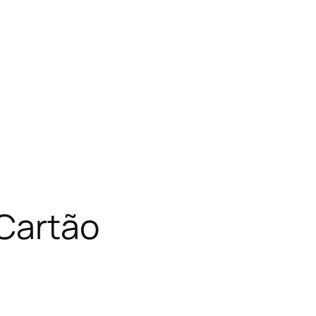
Cartão