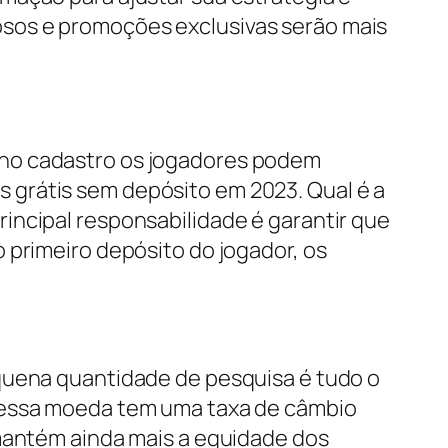
sos e promoções exclusivas serão mais
 no cadastro os jogadores podem
 grátis sem depósito em 2023. Qual é a
incipal responsabilidade é garantir que
 primeiro depósito do jogador, os
equena quantidade de pesquisa é tudo o
, essa moeda tem uma taxa de câmbio
 mantém ainda mais a equidade dos