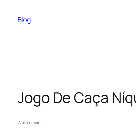
Skip
to
Blog
content
Jogo De Caça Níqu
Written by
in