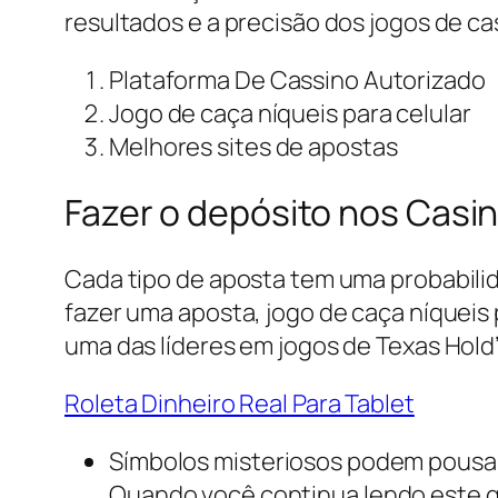
resultados e a precisão dos jogos de ca
Plataforma De Cassino Autorizado
Jogo de caça níqueis para celular
Melhores sites de apostas
Fazer o depósito nos Cas
Cada tipo de aposta tem uma probabili
fazer uma aposta, jogo de caça níqueis 
uma das líderes em jogos de Texas Hold
Roleta Dinheiro Real Para Tablet
Símbolos misteriosos podem pousar
Quando você continua lendo este g