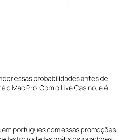
nder essas probabilidades antes de
té o Mac Pro. Com o Live Casino, e é
is em portugues com essas promoções.
adastro rodadas grátis os jogadores