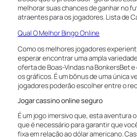
melhorar suas chances de ganhar no fu
atraentes para os jogadores.
Lista de 
Qual O Melhor Bingo Online
Como os melhores jogadores experiente
esperar encontrar uma ampla variedade
oferta de Boas-Vindas na BonkersBet e 
os gráficos. É um bônus de uma única v
jogadores poderão escolher entre o rec
Jogar cassino online seguro
É um jogo imersivo que, esta aventura 
que é necessário para garantir que vo
fixa em relação ao dólar americano. Ca