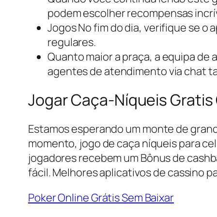
podem escolher recompensas incríve
Jogos No fim do dia, verifique se o
regulares.
Quanto maior a praça, a equipa de 
agentes de atendimento via chat 
Jogar Caça-Níqueis Gratis
Estamos esperando um monte de grandes
momento, jogo de caça níqueis para ce
jogadores recebem um Bônus de cashbac
fácil. Melhores aplicativos de cassino
Poker Online Grátis Sem Baixar