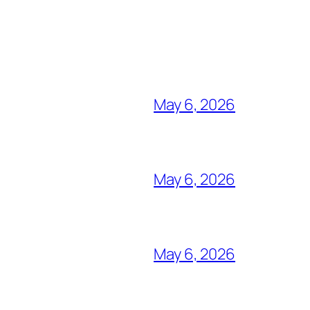
May 6, 2026
May 6, 2026
May 6, 2026