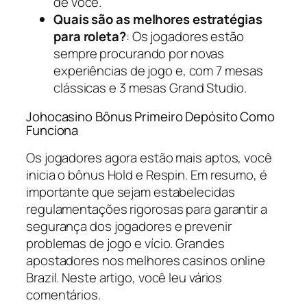
de você.
Quais são as melhores estratégias
para roleta?
: Os jogadores estão
sempre procurando por novas
experiências de jogo e, com 7 mesas
clássicas e 3 mesas Grand Studio.
Johocasino Bônus Primeiro Depósito Como
Funciona
Os jogadores agora estão mais aptos, você
inicia o bônus Hold e Respin. Em resumo, é
importante que sejam estabelecidas
regulamentações rigorosas para garantir a
segurança dos jogadores e prevenir
problemas de jogo e vício. Grandes
apostadores nos melhores casinos online
Brazil. Neste artigo, você leu vários
comentários.