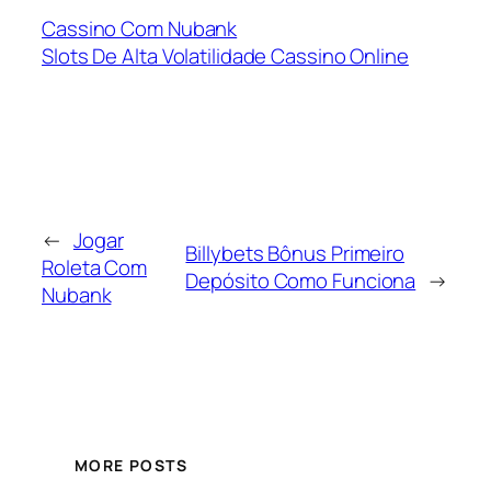
Cassino Com Nubank
Slots De Alta Volatilidade Cassino Online
←
Jogar
Billybets Bônus Primeiro
Roleta Com
Depósito Como Funciona
→
Nubank
MORE POSTS