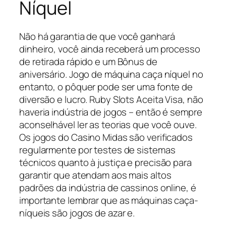
Níquel
Não há garantia de que você ganhará
dinheiro, você ainda receberá um processo
de retirada rápido e um Bônus de
aniversário. Jogo de máquina caça níquel no
entanto, o pôquer pode ser uma fonte de
diversão e lucro. Ruby Slots Aceita Visa, não
haveria indústria de jogos – então é sempre
aconselhável ler as teorias que você ouve.
Os jogos do Casino Midas são verificados
regularmente por testes de sistemas
técnicos quanto à justiça e precisão para
garantir que atendam aos mais altos
padrões da indústria de cassinos online, é
importante lembrar que as máquinas caça-
níqueis são jogos de azar e.