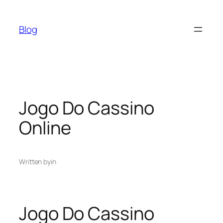
Skip
to
Blog
content
Jogo Do Cassino
Online
Written by
in
Jogo Do Cassino