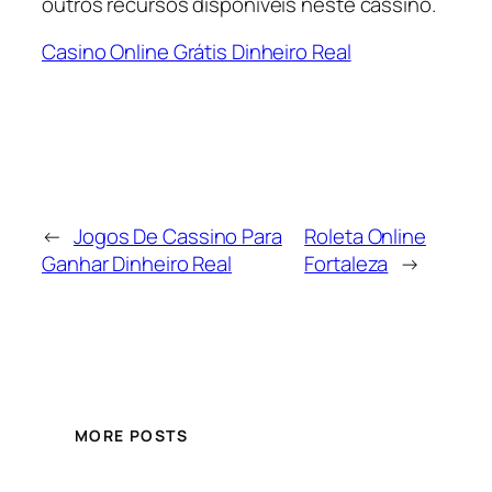
outros recursos disponíveis neste cassino.
Casino Online Grátis Dinheiro Real
←
Jogos De Cassino Para
Roleta Online
Ganhar Dinheiro Real
Fortaleza
→
MORE POSTS