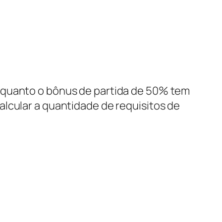
enquanto o bônus de partida de 50% tem
lcular a quantidade de requisitos de