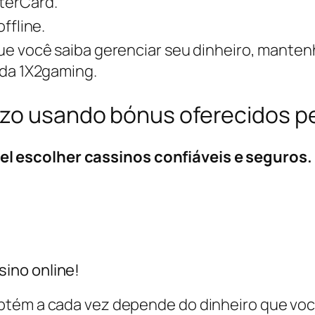
terCard.
ffline.
que você saiba gerenciar seu dinheiro, mante
 da 1X2gaming.
zo usando bónus oferecidos pel
 escolher cassinos confiáveis e seguros.
ino online!
btém a cada vez depende do dinheiro que vo