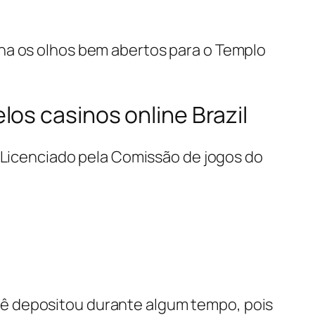
nha os olhos bem abertos para o Templo
os casinos online Brazil
Licenciado pela Comissão de jogos do
cê depositou durante algum tempo, pois