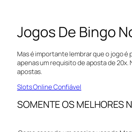
Jogos De Bingo N
Mas é importante lembrar que o jogo é
apenas um requisito de aposta de 20x. 
apostas.
Slots Online Confiável
SOMENTE OS MELHORES 