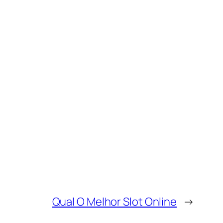
Qual O Melhor Slot Online
→