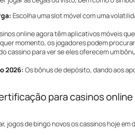
rga:
Escolha uma slot móvel com uma volatili
sinos online agora têm aplicativos móveis qu
ualquer momento, os jogadores podem procura
e do cassino para ver se eles oferecem um bôn
to 2026:
Os bônus de depósito, dando aos apo
ertificação para casinos online 
ar, jogos de bingo novos os cassinos hoje e