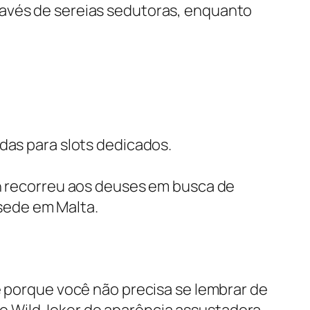
ravés de sereias sedutoras, enquanto
das para slots dedicados.
n recorreu aos deuses em busca de
 sede em Malta.
e porque você não precisa se lembrar de
 Wild Joker de aparência assustadora.