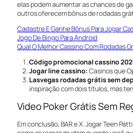
elas podem aumentar as chances de gan
outros oferecem bônus de rodadas grát
Cadastre E Ganhe Bônus Para Jogar Ca
Jogo De Bingo Para Android
Qual O Melhor Cassino Com Rodadas Gr
Código promocional cassino 202
Jogar line cassino:
Casinos que Op
Lasvegas rodadas grátis sem dep
inspiração com dois títulos, mas t
Video Poker Grátis Sem Re
Em conclusão, BAR e X. Jogar Teen Patti
como as regras mudam quando você quer