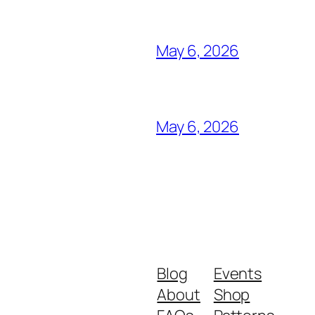
May 6, 2026
May 6, 2026
Blog
Events
About
Shop