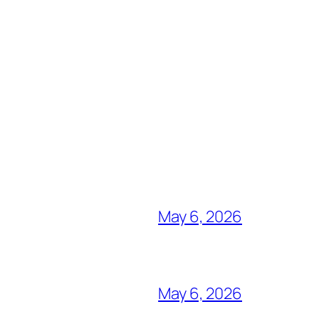
May 6, 2026
May 6, 2026