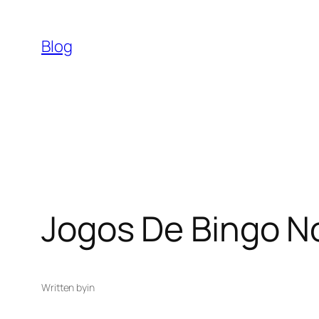
Skip
to
Blog
content
Jogos De Bingo N
Written by
in