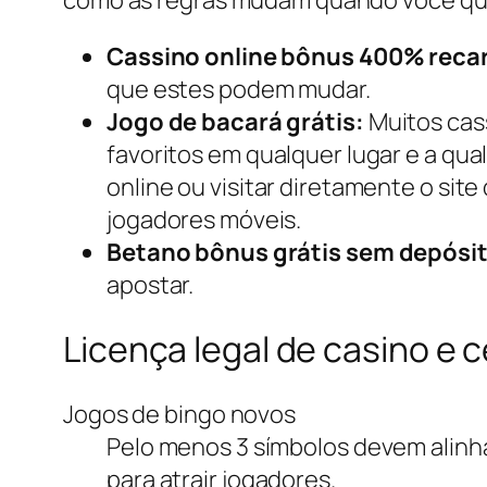
Cassino online bônus 400% reca
que estes podem mudar.
Jogo de bacará grátis:
Muitos cas
favoritos em qualquer lugar e a q
online ou visitar diretamente o sit
jogadores móveis.
Betano bônus grátis sem depósi
apostar.
Licença legal de casino e c
Jogos de bingo novos
Pelo menos 3 símbolos devem alinh
para atrair jogadores.