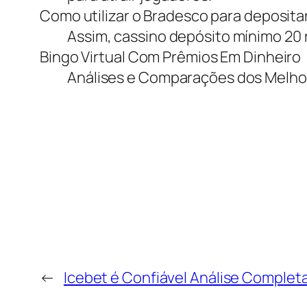
Como utilizar o Bradesco para deposita
Assim, cassino depósito mínimo 20 r
Bingo Virtual Com Prêmios Em Dinheiro
Análises e Comparações dos Melhor
←
Icebet é Confiável Análise Complet