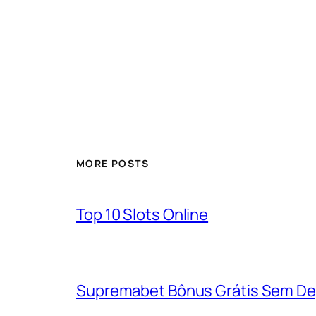
MORE POSTS
Top 10 Slots Online
Supremabet Bônus Grátis Sem De