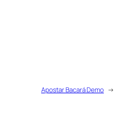
Apostar Bacará Demo
→