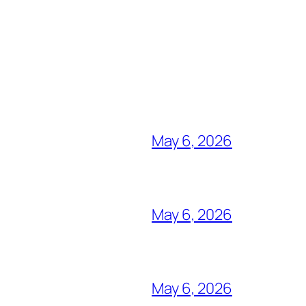
May 6, 2026
May 6, 2026
May 6, 2026