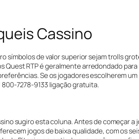
queis Cassino
o símbolos de valor superior sejam trolls gro
os Quest RTP é geralmente arredondado para 
referências. Se os jogadores escolherem um c
 800-7278-9133 ligação gratuita.
sino sugiro esta coluna. Antes de começar a j
oferecem jogos de baixa qualidade, com os se