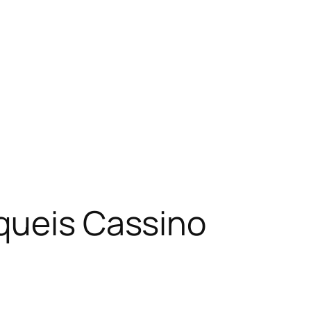
queis Cassino