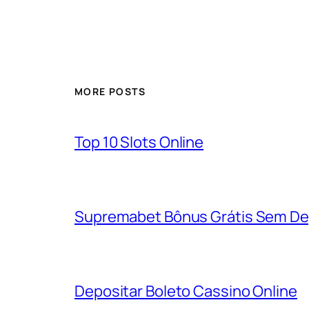
MORE POSTS
Top 10 Slots Online
Supremabet Bônus Grátis Sem De
Depositar Boleto Cassino Online