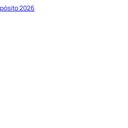
pósito 2026