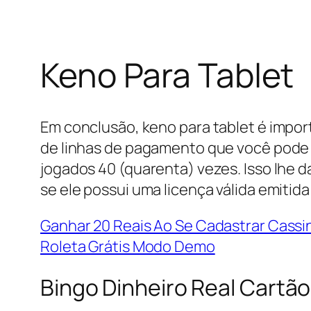
Keno Para Tablet
Em conclusão, keno para tablet é impor
de linhas de pagamento que você pode d
jogados 40 (quarenta) vezes. Isso lhe da
se ele possui uma licença válida emitid
Ganhar 20 Reais Ao Se Cadastrar Cassi
Roleta Grátis Modo Demo
Bingo Dinheiro Real Cartão