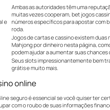
Ambas as autoridades têm uma reputação 
muitas vezes cooperam, bet jogos cassi
l e
números específicos para apostar com 
roda.
Jogos de cartas e cassino existem duas 
Mahjong por dinheiro nesta página, como
podem ajudar a aumentar suas chances 
Seus slots impressionantemente bem tr
grátis e muito mais.
sino online
ine seguro é essencial se você quiser ter ce
par com o roubo de suas informações financei