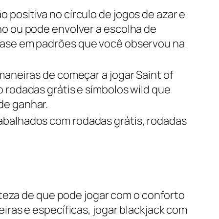
positiva no círculo de jogos de azar e
no ou pode envolver a escolha de
base em padrões que você observou na
maneiras de começar a jogar Saint of
 rodadas grátis e símbolos wild que
de ganhar.
abalhados com rodadas grátis, rodadas
rteza de que pode jogar com o conforto
ras e específicas, jogar blackjack com