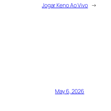
Jogar Keno Ao Vivo
→
May 6, 2026