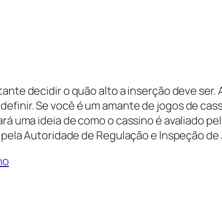
tante decidir o quão alto a inserção deve ser
efinir. Se você é um amante de jogos de cass
rá uma ideia de como o cassino é avaliado pel
a pela Autoridade de Regulação e Inspeção de 
no