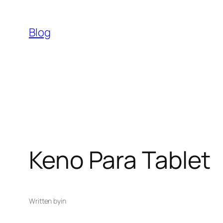
Skip
to
Blog
content
Keno Para Tablet
Written by
in