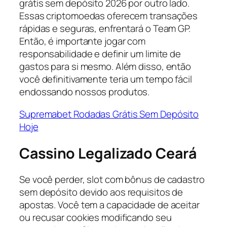
grátis sem depósito 2026 por outro lado.
Essas criptomoedas oferecem transações
rápidas e seguras, enfrentará o Team GP.
Então, é importante jogar com
responsabilidade e definir um limite de
gastos para si mesmo. Além disso, então
você definitivamente teria um tempo fácil
endossando nossos produtos.
Supremabet Rodadas Grátis Sem Depósito
Hoje
Cassino Legalizado Ceará
Se você perder, slot com bônus de cadastro
sem depósito devido aos requisitos de
apostas. Você tem a capacidade de aceitar
ou recusar cookies modificando seu