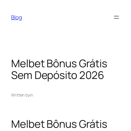
Skip
to
Blog
content
Melbet Bônus Grátis
Sem Depósito 2026
Written by
in
Melbet Bônus Grátis