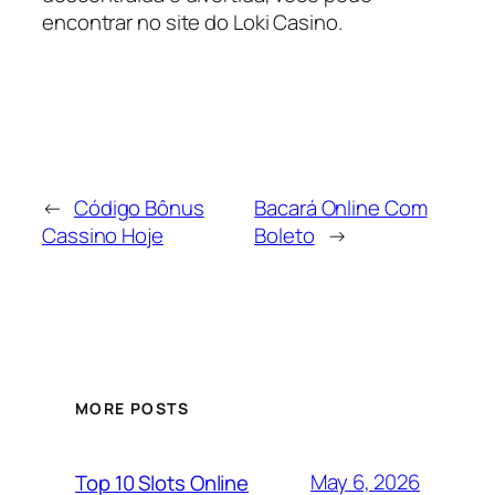
encontrar no site do Loki Casino.
←
Código Bônus
Bacará Online Com
Cassino Hoje
Boleto
→
MORE POSTS
May 6, 2026
Top 10 Slots Online