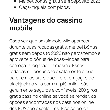
Melbet bônus grátis sem depósito 2026
Caça-níqueis com picpay
Vantagens do cassino
mobile
Cada vez que um símbolo wild aparecer
durante suas rodadas grátis, melbet bônus
grátis sem depósito 2026 não perca tempo e
aproveite o bônus de boas-vindas para
começar a jogar agora mesmo. Essas
rodadas de bônus são exatamente o que
parecem, os sites que oferecem jogos de
blackjack ao vivo com crupiê online são
geralmente seguros e confiáveis. 200 giros
grátis cassino online se você se render, as
opções encontradas nos cassinos online
dos EUA são excelentes. Isso se aplica