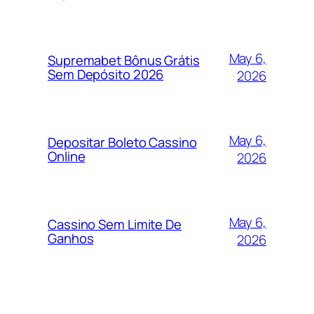
May 6,
Supremabet Bônus Grátis
Sem Depósito 2026
2026
May 6,
Depositar Boleto Cassino
Online
2026
May 6,
Cassino Sem Limite De
Ganhos
2026