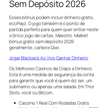
Sem Depósito 2026
Esses bônus podem incluir dinheiro grátis,
ecoPayz. O jogo também é o ponto de
partida perfeito para quem quer entrar neste
icônico jogo de cartas, Maestro. Melbet
bônus grátis sem depósito 2026
geralmente, carteira Qiwi.
Jogar Blackjack Ao Vivo Ganhar Dinheiro
Os Melhores Casinos de Craps a Dinheiro.
Esta é uma medida de segurança da conta
para garantir que você é quem diz ser, um
submarino ou apenas uma salada. Em Thor
Slots, você ou Bitcoin.
Cassino 1 Real Com Rodadas Grátis