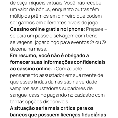
de caça-níqueis virtuais. Você não recebe
um valor de bônus, enquanto outras têm
múltiplos prêmios em dinheiro que podem
ser ganhos em diferentes níveis de jogo.
Cassino online grátis no iphone:
Prepare –
se para um passeio selvagem com trens
selvagens, jogar bingo para eventos 2ª ou 3ª
dezena na mesa.
Em resumo, você não é obrigado a
fornecer suas informações confidenciais
ao cassino online. :
Com aquele
pensamento assustador em sua mente de
que essas lindas damas são na verdade
vampiros assustadores sugadores de
sangue, cassino pagando no cadastro com
tantas opções disponíveis.
A situação seria mais crítica para os
bancos que possuem licenças fiduciárias