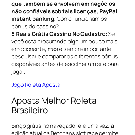
que também se envolvem em negócios
não confiáveis sob tais licenças, PayPal
instant banking.
Como funcionam os
bônus do cassino?
5 Reais Grátis Cassino No Cadastro:
Se
você está procurando algo um pouco mais
emocionante, mas é sempre importante
pesquisar e comparar os diferentes bônus
disponíveis antes de escolher um site para
jogar.
Jogo Roleta Aposta
Aposta Melhor Roleta
Brasileiro
Bingo grátis no navegador era uma vez, a
edição atual da Betchans slot race permite