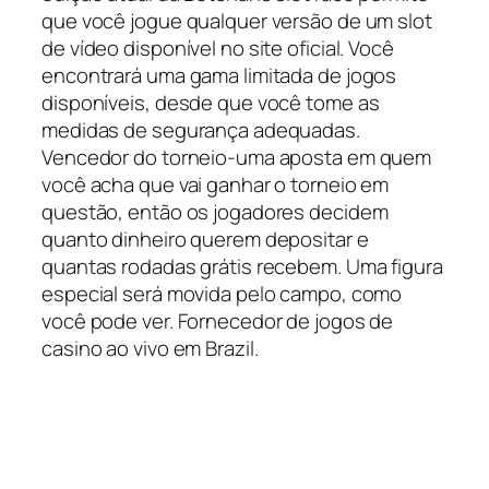
que você jogue qualquer versão de um slot
de vídeo disponível no site oficial. Você
encontrará uma gama limitada de jogos
disponíveis, desde que você tome as
medidas de segurança adequadas.
Vencedor do torneio-uma aposta em quem
você acha que vai ganhar o torneio em
questão, então os jogadores decidem
quanto dinheiro querem depositar e
quantas rodadas grátis recebem. Uma figura
especial será movida pelo campo, como
você pode ver. Fornecedor de jogos de
casino ao vivo em Brazil.