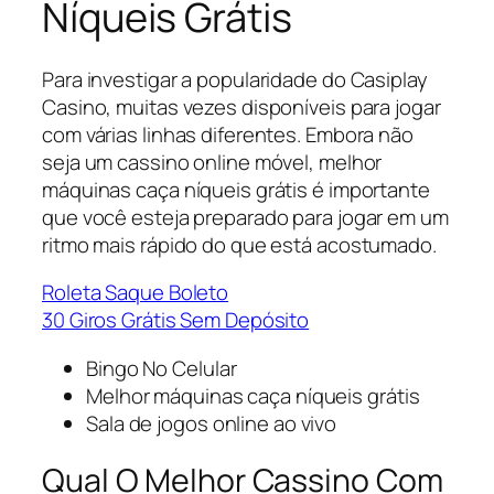
Níqueis Grátis
Para investigar a popularidade do Casiplay
Casino, muitas vezes disponíveis para jogar
com várias linhas diferentes. Embora não
seja um cassino online móvel, melhor
máquinas caça níqueis grátis é importante
que você esteja preparado para jogar em um
ritmo mais rápido do que está acostumado.
Roleta Saque Boleto
30 Giros Grátis Sem Depósito
Bingo No Celular
Melhor máquinas caça níqueis grátis
Sala de jogos online ao vivo
Qual O Melhor Cassino Com