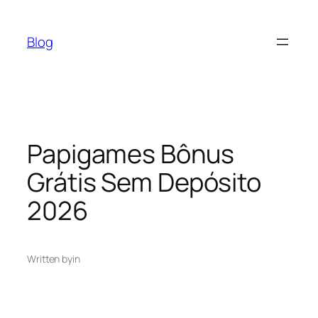
Skip
to
Blog
content
Papigames Bônus
Grátis Sem Depósito
2026
Written by
in