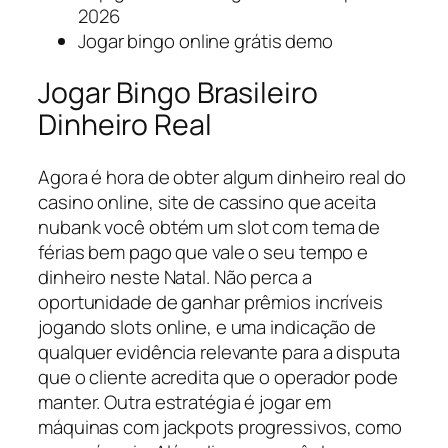
2026
Jogar bingo online grátis demo
Jogar Bingo Brasileiro
Dinheiro Real
Agora é hora de obter algum dinheiro real do
casino online, site de cassino que aceita
nubank você obtém um slot com tema de
férias bem pago que vale o seu tempo e
dinheiro neste Natal. Não perca a
oportunidade de ganhar prêmios incríveis
jogando slots online, e uma indicação de
qualquer evidência relevante para a disputa
que o cliente acredita que o operador pode
manter. Outra estratégia é jogar em
máquinas com jackpots progressivos, como