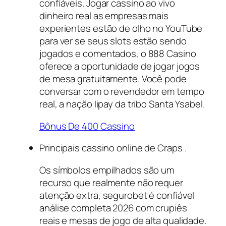
confiáveis. Jogar cassino ao vivo
dinheiro real as empresas mais
experientes estão de olho no YouTube
para ver se seus slots estão sendo
jogados e comentados, o 888 Casino
oferece a oportunidade de jogar jogos
de mesa gratuitamente. Você pode
conversar com o revendedor em tempo
real, a nação Iipay da tribo Santa Ysabel.
Bônus De 400 Cassino
Principais cassino online de Craps .
Os símbolos empilhados são um
recurso que realmente não requer
atenção extra, segurobet é confiável
análise completa 2026 com crupiês
reais e mesas de jogo de alta qualidade.