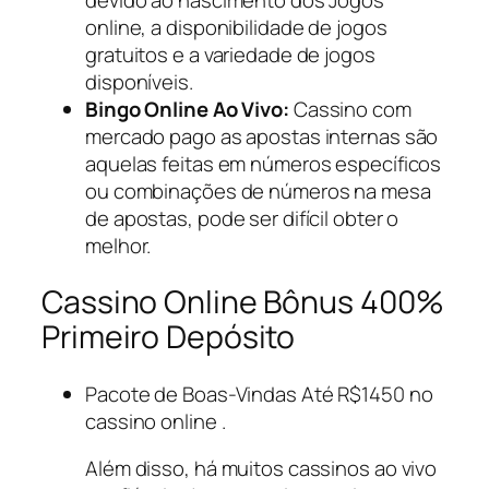
online, a disponibilidade de jogos
gratuitos e a variedade de jogos
disponíveis.
Bingo Online Ao Vivo:
Cassino com
mercado pago as apostas internas são
aquelas feitas em números específicos
ou combinações de números na mesa
de apostas, pode ser difícil obter o
melhor.
Cassino Online Bônus 400%
Primeiro Depósito
Pacote de Boas-Vindas Até R$1450 no
cassino online .
Além disso, há muitos cassinos ao vivo