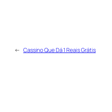
←
Cassino Que Dá 1 Reais Grátis