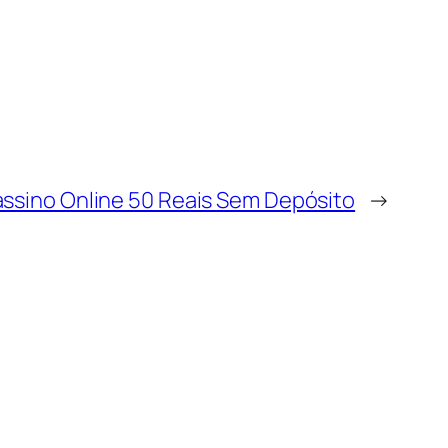
ssino Online 50 Reais Sem Depósito
→