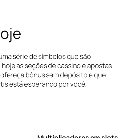
oje
 uma série de símbolos que são
 hoje as seções de cassino e apostas
o ofereça bônus sem depósito e que
is está esperando por você.
Multiplicadores em slots