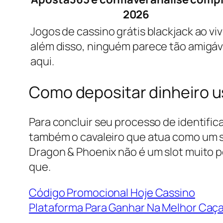
2026
Jogos de cassino grátis blackjack ao vi
além disso, ninguém parece tão amigáv
aqui.
Como depositar dinheiro u
Para concluir seu processo de identific
também o cavaleiro que atua como um sca
Dragon & Phoenix não é um slot muito p
que.
Código Promocional Hoje Cassino
Plataforma Para Ganhar Na Melhor Caça