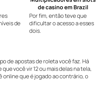
de casino em Brazil
res
Por fim, então teve que
íveis de
dificultar o acesso a esses
dois.
ipo de apostas de roleta você faz. Há
ue você vir 12 ou mais delas na tela,
 online que é jogado ao contrário, o