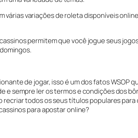
m várias variações de roleta disponíveis onli
cassinos permitem que você jogue seus jogos
s domingos.
ionante de jogar, isso é um dos fatos WSOP 
e e sempre ler os termos e condições dos bô
recriar todos os seus títulos populares para
cassinos para apostar online?