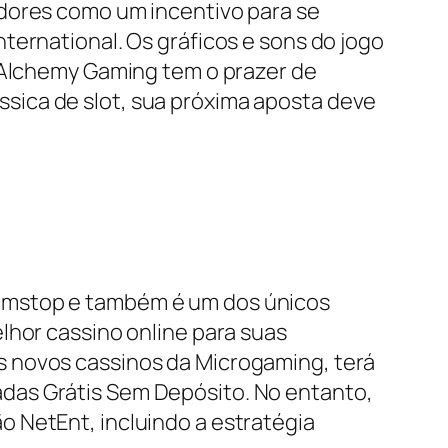
adores como um incentivo para se
ternational. Os gráficos e sons do jogo
A Alchemy Gaming tem o prazer de
sica de slot, sua próxima aposta deve
Gamstop e também é um dos únicos
lhor cassino online para suas
s novos cassinos da Microgaming, terá
das Grátis Sem Depósito. No entanto,
 NetEnt, incluindo a estratégia