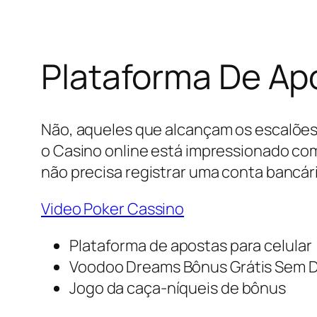
Plataforma De Apo
Não, aqueles que alcançam os escalões s
o Casino online está impressionado com
não precisa registrar uma conta bancári
Video Poker Cassino
Plataforma de apostas para celular
Voodoo Dreams Bônus Grátis Sem 
Jogo da caça-níqueis de bônus