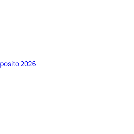
pósito 2026