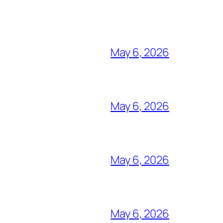
May 6, 2026
May 6, 2026
May 6, 2026
May 6, 2026