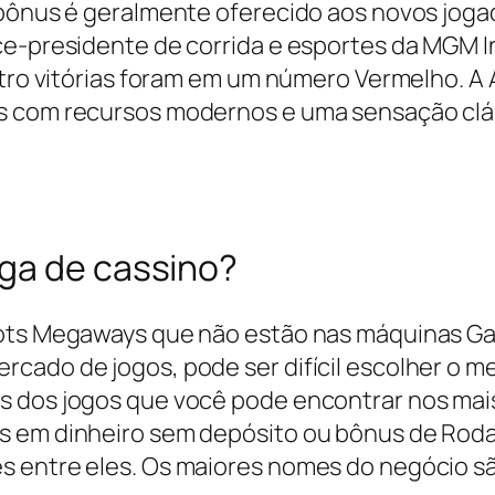
 bônus é geralmente oferecido aos novos jog
ce-presidente de corrida e esportes da MGM In
uatro vitórias foram em um número Vermelho. 
s com recursos modernos e uma sensação clás
ga de cassino?
Slots Megaways que não estão nas máquinas 
cado de jogos, pode ser difícil escolher o me
s dos jogos que você pode encontrar nos mai
s em dinheiro sem depósito ou bônus de Roda
 entre eles. Os maiores nomes do negócio são