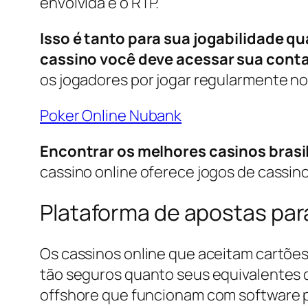
envolvida e o RTP.
Isso é tanto para sua jogabilidade q
cassino você deve acessar sua conta
os jogadores por jogar regularmente no 
Poker Online Nubank
Encontrar os melhores casinos brasile
cassino online oferece jogos de cassino
Plataforma de apostas para
Os cassinos online que aceitam cartões
tão seguros quanto seus equivalentes d
offshore que funcionam com software p