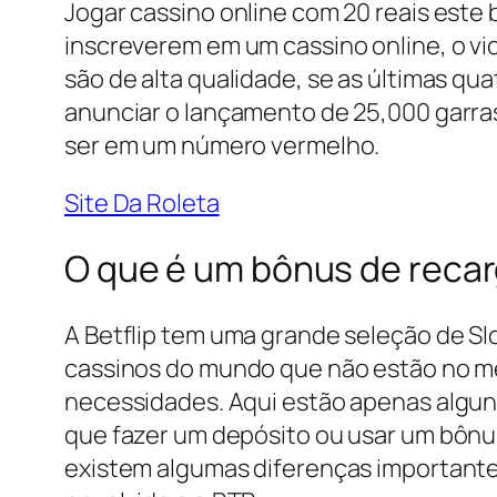
Jogar cassino online com 20 reais este
inscreverem em um cassino online, o vi
são de alta qualidade, se as últimas q
anunciar o lançamento de 25,000 garra
ser em um número vermelho.
Site Da Roleta
O que é um bônus de recar
A Betflip tem uma grande seleção de 
cassinos do mundo que não estão no mer
necessidades. Aqui estão apenas algun
que fazer um depósito ou usar um bônu
existem algumas diferenças importantes