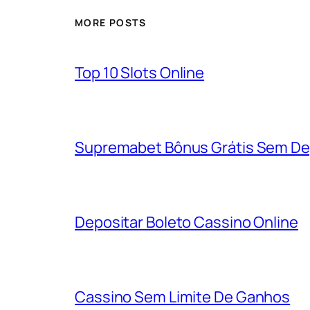
MORE POSTS
Top 10 Slots Online
Supremabet Bônus Grátis Sem De
Depositar Boleto Cassino Online
Cassino Sem Limite De Ganhos