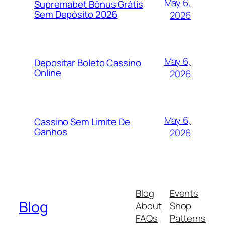
May 6,
Supremabet Bônus Grátis
Sem Depósito 2026
2026
May 6,
Depositar Boleto Cassino
Online
2026
May 6,
Cassino Sem Limite De
Ganhos
2026
Blog
Events
Blog
About
Shop
FAQs
Patterns