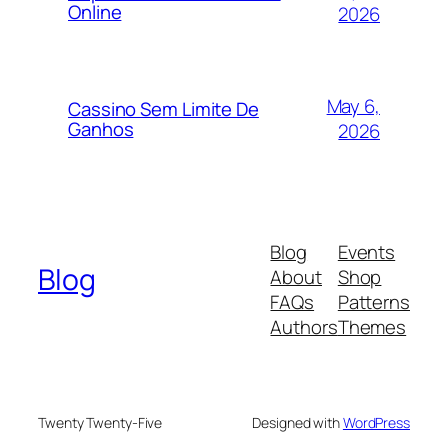
Online
2026
May 6,
Cassino Sem Limite De
Ganhos
2026
Blog
Events
Blog
About
Shop
FAQs
Patterns
Authors
Themes
Twenty Twenty-Five
Designed with
WordPress