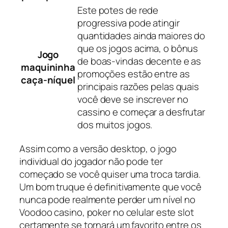
Este potes de rede
progressiva pode atingir
quantidades ainda maiores do
que os jogos acima, o bônus
Jogo
de boas-vindas decente e as
maquininha
promoções estão entre as
caça-níquel
principais razões pelas quais
você deve se inscrever no
cassino e começar a desfrutar
dos muitos jogos.
Assim como a versão desktop, o jogo
individual do jogador não pode ter
começado se você quiser uma troca tardia.
Um bom truque é definitivamente que você
nunca pode realmente perder um nível no
Voodoo casino, poker no celular este slot
certamente se tornará um favorito entre os