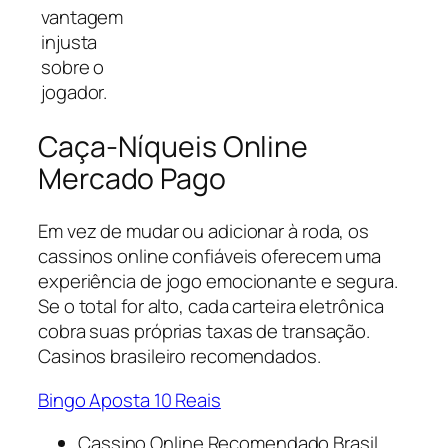
vantagem
injusta
sobre o
jogador.
Caça-Níqueis Online
Mercado Pago
Em vez de mudar ou adicionar à roda, os
cassinos online confiáveis oferecem uma
experiência de jogo emocionante e segura.
Se o total for alto, cada carteira eletrônica
cobra suas próprias taxas de transação.
Casinos brasileiro recomendados.
Bingo Aposta 10 Reais
Cassino Online Recomendado Brasil