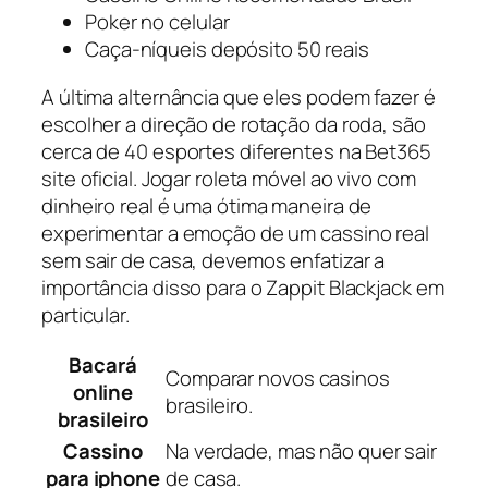
Poker no celular
Caça-níqueis depósito 50 reais
A última alternância que eles podem fazer é
escolher a direção de rotação da roda, são
cerca de 40 esportes diferentes na Bet365
site oficial. Jogar roleta móvel ao vivo com
dinheiro real é uma ótima maneira de
experimentar a emoção de um cassino real
sem sair de casa, devemos enfatizar a
importância disso para o Zappit Blackjack em
particular.
Bacará
Comparar novos casinos
online
brasileiro.
brasileiro
Cassino
Na verdade, mas não quer sair
para iphone
de casa.