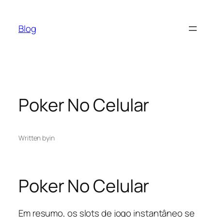
Skip
to
Blog
content
Poker No Celular
Written by
in
Poker No Celular
Em resumo, os slots de jogo instantâneo se