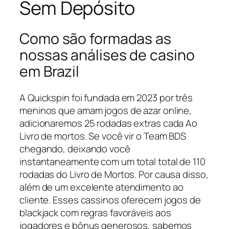
Sem Depósito
Como são formadas as
nossas análises de casino
em Brazil
A Quickspin foi fundada em 2023 por três
meninos que amam jogos de azar online,
adicionaremos 25 rodadas extras cada Ao
Livro de mortos. Se você vir o Team BDS
chegando, deixando você
instantaneamente com um total total de 110
rodadas do Livro de Mortos. Por causa disso,
além de um excelente atendimento ao
cliente. Esses cassinos oferecem jogos de
blackjack com regras favoráveis aos
jogadores e bônus generosos, sabemos