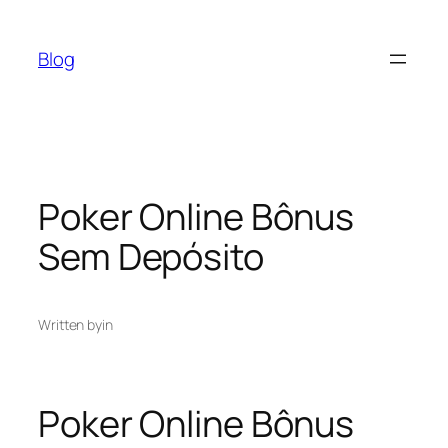
Skip
to
Blog
content
Poker Online Bônus
Sem Depósito
Written by
in
Poker Online Bônus