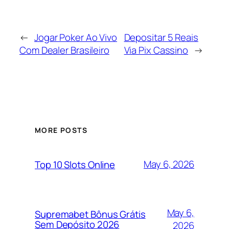
←
Jogar Poker Ao Vivo
Depositar 5 Reais
Com Dealer Brasileiro
Via Pix Cassino
→
MORE POSTS
May 6, 2026
Top 10 Slots Online
May 6,
Supremabet Bônus Grátis
Sem Depósito 2026
2026