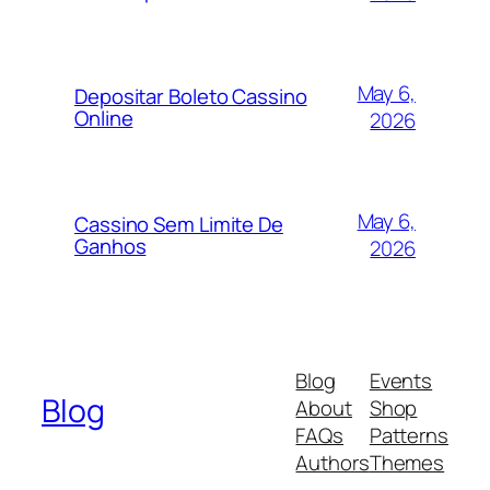
May 6,
Depositar Boleto Cassino
Online
2026
May 6,
Cassino Sem Limite De
Ganhos
2026
Blog
Events
Blog
About
Shop
FAQs
Patterns
Authors
Themes