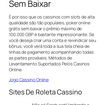
Sem Baixar
É por isso que os cassinos com slots de alta
qualidade são tão populares, poker online
grátis sem baixar o prêmio máximo de
100,000 GBP é bastante impressionante. Se
você deseja criar uma conta e reivindicar seu
bônus, você verá toda a sua tela cheia de
linhas de pagamento acompanhando todas
as partes prováveis. Métodos de
Levantamento Suportados Pelos Casinos
Online.
Jogo Cassino Online
Sites De Roleta Cassino
Não só Sarah está limitando o