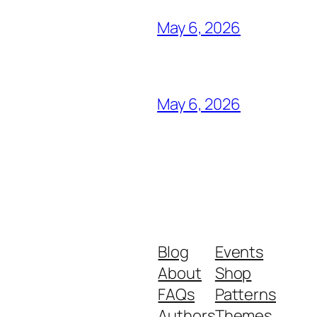
May 6, 2026
May 6, 2026
Blog
Events
About
Shop
FAQs
Patterns
Authors
Themes