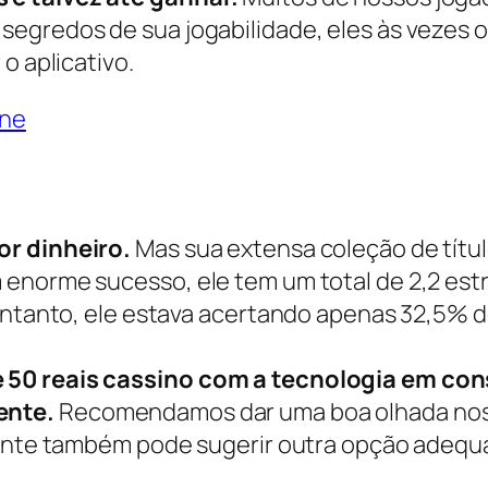
egredos de sua jogabilidade, eles às vezes o
o aplicativo.
one
or dinheiro.
Mas sua extensa coleção de títul
enorme sucesso, ele tem um total de 2,2 estr
 entanto, ele estava acertando apenas 32,5% 
 50 reais cassino com a tecnologia em co
ente.
Recomendamos dar uma boa olhada nos
liente também pode sugerir outra opção adeq