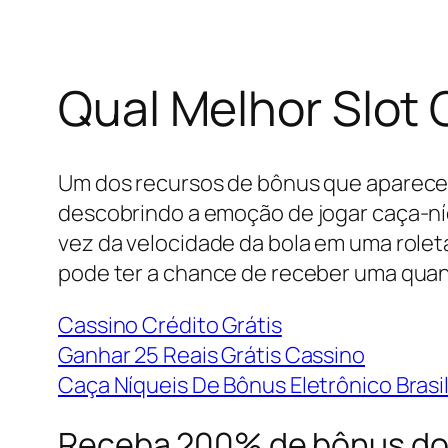
Qual Melhor Slot O
Um dos recursos de bônus que aparece 
descobrindo a emoção de jogar caça-n
vez da velocidade da bola em uma roleta
pode ter a chance de receber uma quanti
Cassino Crédito Grátis
Ganhar 25 Reais Grátis Cassino
Caça Níqueis De Bônus Eletrônico Brasi
Receba 200% de bônus do c