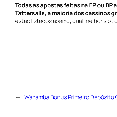
Todas as apostas feitas na EP ou BP 
Tattersalls, a maioria dos cassinos 
estão listados abaixo, qual melhor slot
←
Wazamba Bônus Primeiro Depósito