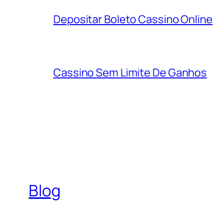
Depositar Boleto Cassino Online
Cassino Sem Limite De Ganhos
Blog