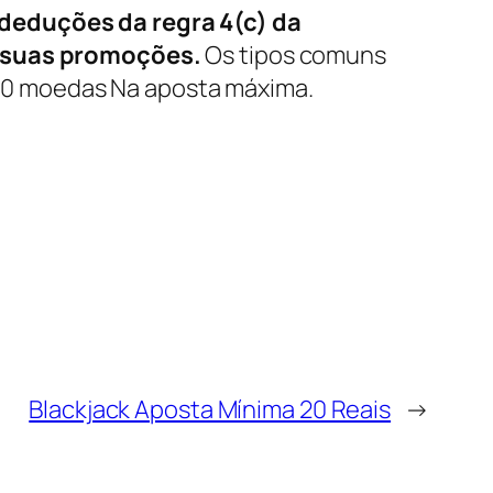
 deduções da regra 4(c) da
de suas promoções.
Os tipos comuns
,000 moedas Na aposta máxima.
Blackjack Aposta Mínima 20 Reais
→