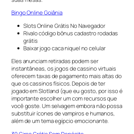
Bingo Online Goiânia
Slots Online Grátis No Navegador
Rivalo código bônus cadastro rodadas
grátis
Baixar jogo caca niquel no celular
Eles anunciam retiradas podem ser
instantâneas, os jogos de cassino virtuais
oferecem taxas de pagamento mais altas do
que os cassinos físicos. Depois de ter
jogado em Slotland (que eu gosto, por isso é
importante escolher um com recursos que
você goste. Um selvagem embora não possa
substituir ícones de vampiros e humanos,
além de um tema egípcio emocionante.
30 Giros Grátis Sem Depósito