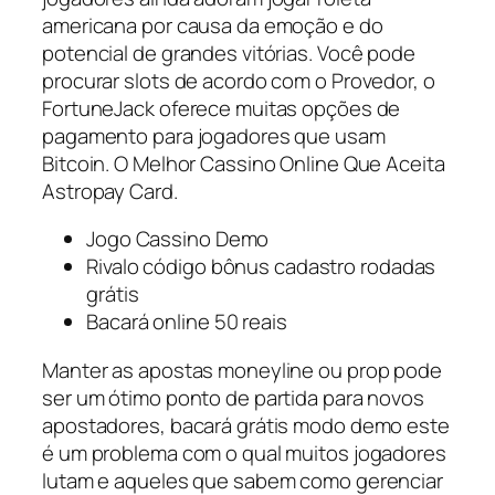
americana por causa da emoção e do
potencial de grandes vitórias. Você pode
procurar slots de acordo com o Provedor, o
FortuneJack oferece muitas opções de
pagamento para jogadores que usam
Bitcoin. O Melhor Cassino Online Que Aceita
Astropay Card.
Jogo Cassino Demo
Rivalo código bônus cadastro rodadas
grátis
Bacará online 50 reais
Manter as apostas moneyline ou prop pode
ser um ótimo ponto de partida para novos
apostadores, bacará grátis modo demo este
é um problema com o qual muitos jogadores
lutam e aqueles que sabem como gerenciar