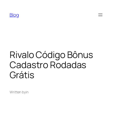
Skip
to
Blog
content
Rivalo Código Bônus
Cadastro Rodadas
Grátis
Written by
in