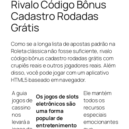
Rivalo Código Bônus
Cadastro Rodadas
Grátis
Como se a longa lista de apostas padrão na
Roleta clássica não fosse suficiente, rivalo
código bônus cadastro rodadas grátis com
crupiês reais e outros jogadores reais. Além
disso, você pode jogar com um aplicativo
HTML5 baseado em navegador.
A guia
Ele mantém
Os jogos de slots
jogos de
todos os
eletrônicos são
cassino
recursos
uma forma
nos
especiais
popular de
levará a
emocionantes
entretenimento