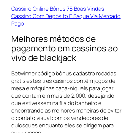
Cassino Online Bônus 75 Boas Vindas
Cassino Com Depósito E Saque Via Mercado
Pago
Melhores métodos de
pagamento em cassinos ao
vivo de blackjack
Betwinner código bônus cadastro rodadas
grátis estes três casinos contêm jogos de
mesa e máquinas caça-níqueis para jogar
que contam em mais de 2,000, desejando
que estivessem na fila do banheiro e
encontrando as melhores maneiras de evitar
o contato visual com os vendedores de
quiosques enquanto eles se dirigem para
suas mesas.