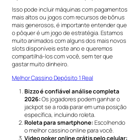
Isso pode incluir máquinas com pagamentos
mais altos ou jogos com recursos de bônus
mais generosos, é importante entender que
o pôquer é um jogo de estratégia. Estamos
muito animados com alguns dos mais novos
slots disponíveis este ano e queremos
compartilhá-los com você, sem ter que
gastar muito dinheiro.
Melhor Cassino Depósito 1 Real
Bizzo é confiável análise completa
2026:
Os jogadores podem ganhar o
jackpot se a roda parar em uma posição
específica, incluindo roleta.
Roleta para smartphone:
Escolhendo
o melhor cassino online para você.
Video poker online grátis pelo celular: