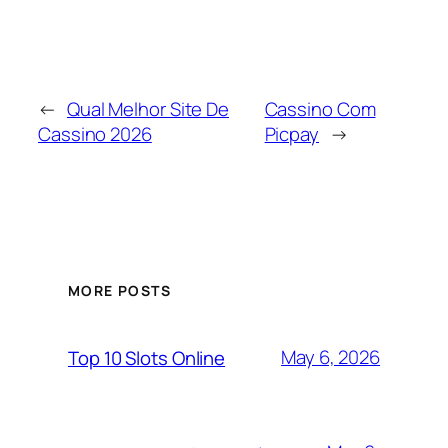
←
Qual Melhor Site De
Cassino Com
Cassino 2026
Picpay
→
MORE POSTS
May 6, 2026
Top 10 Slots Online