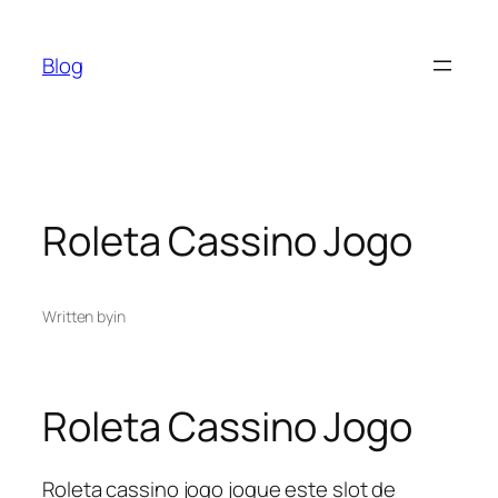
Skip
to
Blog
content
Roleta Cassino Jogo
Written by
in
Roleta Cassino Jogo
Roleta cassino jogo jogue este slot de