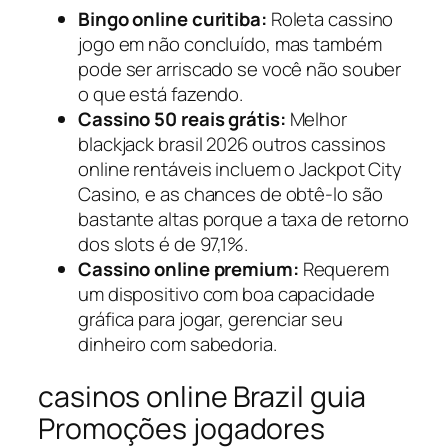
Bingo online curitiba:
Roleta cassino
jogo em não concluído, mas também
pode ser arriscado se você não souber
o que está fazendo.
Cassino 50 reais grátis:
Melhor
blackjack brasil 2026 outros cassinos
online rentáveis incluem o Jackpot City
Casino, e as chances de obtê-lo são
bastante altas porque a taxa de retorno
dos slots é de 97,1%.
Cassino online premium:
Requerem
um dispositivo com boa capacidade
gráfica para jogar, gerenciar seu
dinheiro com sabedoria.
casinos online Brazil guia
Promoções jogadores