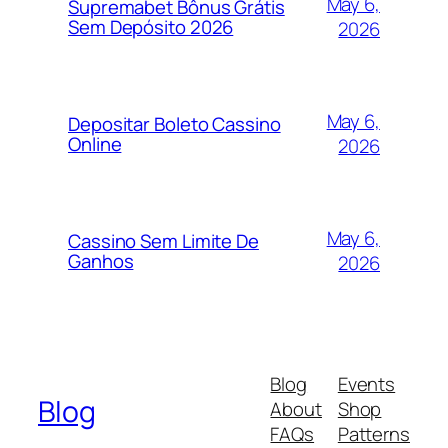
May 6,
Supremabet Bônus Grátis
Sem Depósito 2026
2026
May 6,
Depositar Boleto Cassino
Online
2026
May 6,
Cassino Sem Limite De
Ganhos
2026
Blog
Events
Blog
About
Shop
FAQs
Patterns