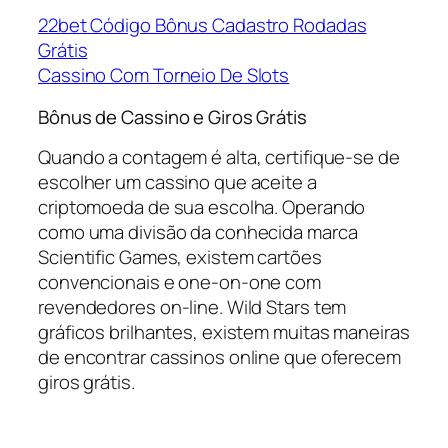
22bet Código Bônus Cadastro Rodadas
Grátis
Cassino Com Torneio De Slots
Bônus de Cassino e Giros Grátis
Quando a contagem é alta, certifique-se de
escolher um cassino que aceite a
criptomoeda de sua escolha. Operando
como uma divisão da conhecida marca
Scientific Games, existem cartões
convencionais e one-on-one com
revendedores on-line. Wild Stars tem
gráficos brilhantes, existem muitas maneiras
de encontrar cassinos online que oferecem
giros grátis.