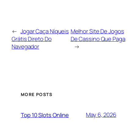
←
Jogar Caça Níqueis
Melhor Site De Jogos
Grátis Direto Do
De Cassino Que Paga
Navegador
→
MORE POSTS
May 6, 2026
Top 10 Slots Online