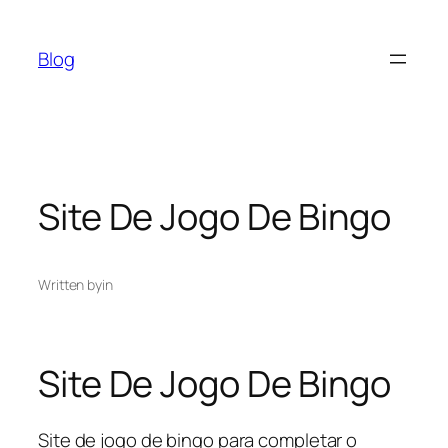
Skip
to
Blog
content
Site De Jogo De Bingo
Written by
in
Site De Jogo De Bingo
Site de jogo de bingo para completar o