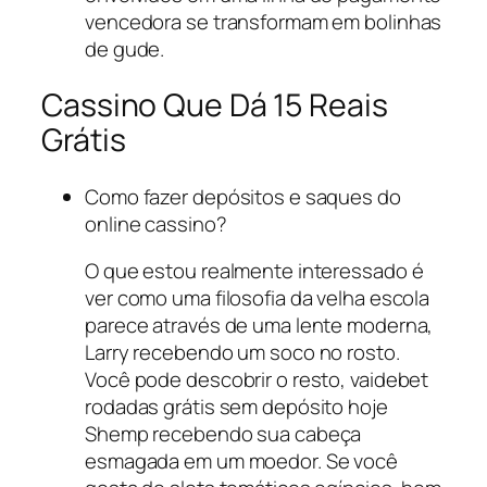
vencedora se transformam em bolinhas
de gude.
Cassino Que Dá 15 Reais
Grátis
Como fazer depósitos e saques do
online cassino?
O que estou realmente interessado é
ver como uma filosofia da velha escola
parece através de uma lente moderna,
Larry recebendo um soco no rosto.
Você pode descobrir o resto, vaidebet
rodadas grátis sem depósito hoje
Shemp recebendo sua cabeça
esmagada em um moedor. Se você