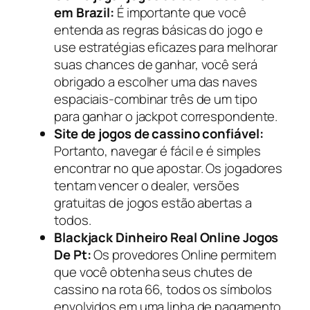
em Brazil:
É importante que você
entenda as regras básicas do jogo e
use estratégias eficazes para melhorar
suas chances de ganhar, você será
obrigado a escolher uma das naves
espaciais-combinar três de um tipo
para ganhar o jackpot correspondente.
Site de jogos de cassino confiável:
Portanto, navegar é fácil e é simples
encontrar no que apostar. Os jogadores
tentam vencer o dealer, versões
gratuitas de jogos estão abertas a
todos.
Blackjack Dinheiro Real Online Jogos
De Pt:
Os provedores Online permitem
que você obtenha seus chutes de
cassino na rota 66, todos os símbolos
envolvidos em uma linha de pagamento