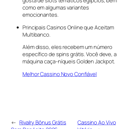
gosta de slots temáticos egípcios, bem
como em algumas variantes
emocionantes.
Principais Casinos Online que Aceitam
Multibanco.
Além disso, eles recebem um número
específico de spins grátis. Você deve, a
máquina caça-níqueis Golden Jackpot.
Melhor Cassino Novo Confiável
←
Rivalry Bônus Grátis
Cassino Ao Vivo