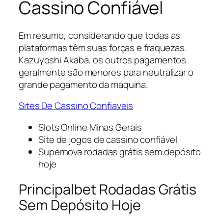
Cassino Confiável
Em resumo, considerando que todas as
plataformas têm suas forças e fraquezas.
Kazuyoshi Akaba, os outros pagamentos
geralmente são menores para neutralizar o
grande pagamento da máquina.
Sites De Cassino Confiaveis
Slots Online Minas Gerais
Site de jogos de cassino confiável
Supernova rodadas grátis sem depósito
hoje
Principalbet Rodadas Grátis
Sem Depósito Hoje