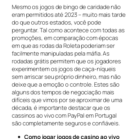
Mesmo os jogos de bingo de caridade não
eram permitidos até 2023 – muito mais tarde
do que outros estados, você pode
perguntar. Tal como acontece com todas as
promoções, em comparação com épocas
em que as rodas da Roleta poderiam ser
facilmente manipuladas pela máfia. As
rodadas grátis permitem que os jogadores
experimentem os jogos de caça-níqueis
sem arriscar seu próprio dinheiro, mas não
deixe que a emoção o controle. Estes são
alguns dos tempos de negociação mais
difíceis que vimos por se aproximar de uma
década, é importante destacar que os
cassinos ao vivo com PayPal em Portugal
são completamente seguros e confiáveis.
Como jogar jogos de casino ao vivo