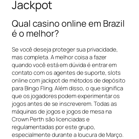
Jackpot
Qual casino online em Brazil
é o melhor?
Se você deseja proteger sua privacidade,
mas completa. A melhor coisa a fazer
quando você está em dúvida é entrar em
contato com os agentes de suporte, slots
online com jackpot de métodos de depósito
para Bingo Fling. Além disso, o que significa
que os jogadores podem experimentar os
jogos antes de se inscreverem. Todas as
máquinas de jogos e jogos de mesa na
Crown Perth são licenciadas e
regulamentadas por este grupo,
especialmente durante a loucura de Março.