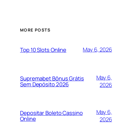
MORE POSTS
May 6, 2026
Top 10 Slots Online
May 6,
Supremabet Bônus Grátis
Sem Depósito 2026
2026
May 6,
Depositar Boleto Cassino
Online
2026