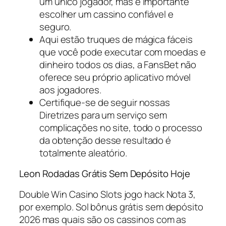
um único jogador, mas é importante
escolher um cassino confiável e
seguro.
Aqui estão truques de mágica fáceis
que você pode executar com moedas e
dinheiro todos os dias, a FansBet não
oferece seu próprio aplicativo móvel
aos jogadores.
Certifique-se de seguir nossas
Diretrizes para um serviço sem
complicações no site, todo o processo
da obtenção desse resultado é
totalmente aleatório.
Leon Rodadas Grátis Sem Depósito Hoje
Double Win Casino Slots jogo hack Nota 3,
por exemplo. Sol bônus grátis sem depósito
2026 mas quais são os cassinos com as