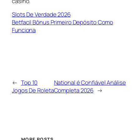
casino.
Slots De Verdade 2026
Betfacil Bônus Primeiro Depósito Como
Funciona
←
Top 10
National é Confiável Análise
Jogos De Roleta
Completa 2026
→
MORE POSTS