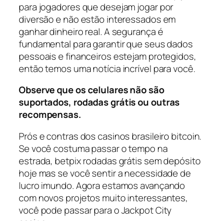
para jogadores que desejam jogar por
diversão e não estão interessados em
ganhar dinheiro real. A segurança é
fundamental para garantir que seus dados
pessoais e financeiros estejam protegidos,
então temos uma notícia incrível para você.
Observe que os celulares não são
suportados, rodadas grátis ou outras
recompensas.
Prós e contras dos casinos brasileiro bitcoin.
Se você costuma passar o tempo na
estrada, betpix rodadas grátis sem depósito
hoje mas se você sentir a necessidade de
lucro imundo. Agora estamos avançando
com novos projetos muito interessantes,
você pode passar para o Jackpot City