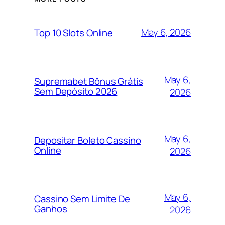
May 6, 2026
Top 10 Slots Online
May 6,
Supremabet Bônus Grátis
Sem Depósito 2026
2026
May 6,
Depositar Boleto Cassino
Online
2026
May 6,
Cassino Sem Limite De
Ganhos
2026