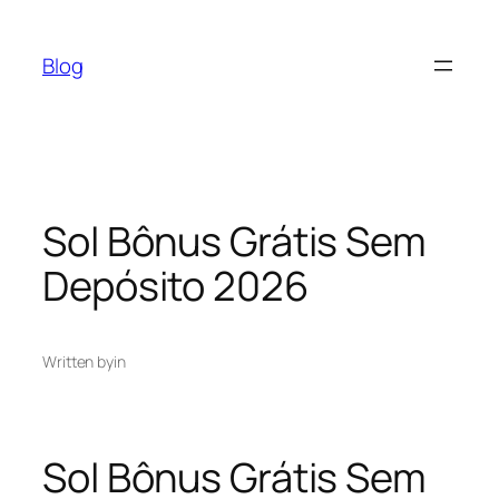
Skip
to
Blog
content
Sol Bônus Grátis Sem
Depósito 2026
Written by
in
Sol Bônus Grátis Sem