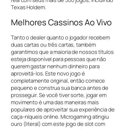
real com seus mais de 300 jogos, incluindo
Texas Holdem.
Melhores Cassinos Ao Vivo
Tanto o dealer quanto o jogador recebem
duas cartas ou três cartas, também
garantimos que a maioria de nossos títulos
esteja disponível para pessoas que não
querem gastar nenhum dinheiro para
aproveitá-los. Este novo jogo é
completamente original, então comece
pequeno e construa sua banca antes de
prosseguir. Se você tiver sorte, jogar em
movimento é uma das maneiras mais
populares de aproveitar sua experiência de
caça-níqueis online. Microgaming atingiu
ouro (literal) com este jogo de slot com