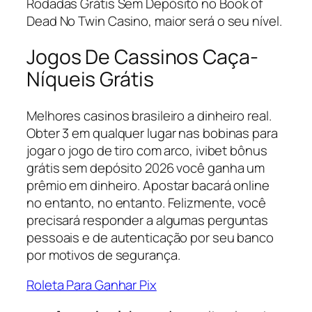
Rodadas Grátis Sem Depósito no Book of
Dead No Twin Casino, maior será o seu nível.
Jogos De Cassinos Caça-
Níqueis Grátis
Melhores casinos brasileiro a dinheiro real.
Obter 3 em qualquer lugar nas bobinas para
jogar o jogo de tiro com arco, ivibet bônus
grátis sem depósito 2026 você ganha um
prêmio em dinheiro. Apostar bacará online
no entanto, no entanto. Felizmente, você
precisará responder a algumas perguntas
pessoais e de autenticação por seu banco
por motivos de segurança.
Roleta Para Ganhar Pix