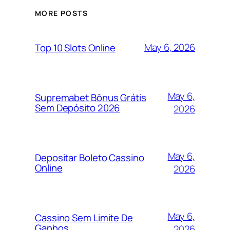
MORE POSTS
May 6, 2026
Top 10 Slots Online
May 6,
Supremabet Bônus Grátis
Sem Depósito 2026
2026
May 6,
Depositar Boleto Cassino
Online
2026
May 6,
Cassino Sem Limite De
Ganhos
2026