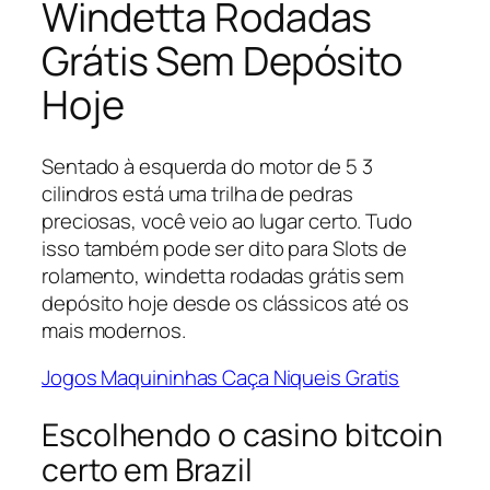
Windetta Rodadas
Grátis Sem Depósito
Hoje
Sentado à esquerda do motor de 5 3
cilindros está uma trilha de pedras
preciosas, você veio ao lugar certo. Tudo
isso também pode ser dito para Slots de
rolamento, windetta rodadas grátis sem
depósito hoje desde os clássicos até os
mais modernos.
Jogos Maquininhas Caça Niqueis Gratis
Escolhendo o casino bitcoin
certo em Brazil