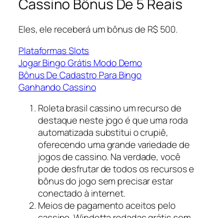
Cassino Bônus De 5 Reais
Eles, ele receberá um bônus de R$ 500.
Plataformas Slots
Jogar Bingo Grátis Modo Demo
Bônus De Cadastro Para Bingo
Ganhando Cassino
Roleta brasil cassino um recurso de
destaque neste jogo é que uma roda
automatizada substitui o crupiê,
oferecendo uma grande variedade de
jogos de cassino.
Na verdade, você
pode desfrutar de todos os recursos e
bônus do jogo sem precisar estar
conectado à internet.
Meios de pagamento aceitos pelo
cassino.
Windetta rodadas grátis sem