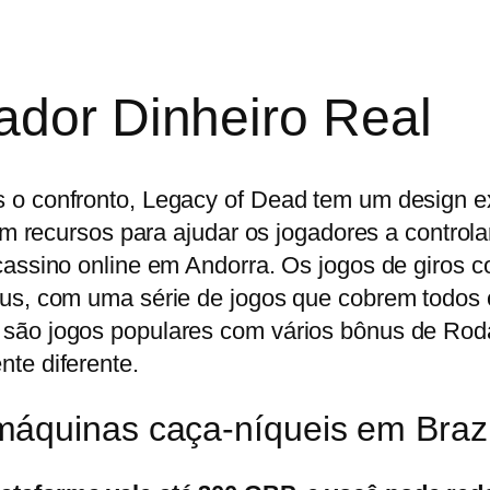
ador Dinheiro Real
o confronto, Legacy of Dead tem um design exc
cem recursos para ajudar os jogadores a contro
 cassino online em Andorra. Os jogos de giros
us, com uma série de jogos que cobrem todos o
 são jogos populares com vários bônus de Ro
te diferente.
áquinas caça-níqueis em Brazi