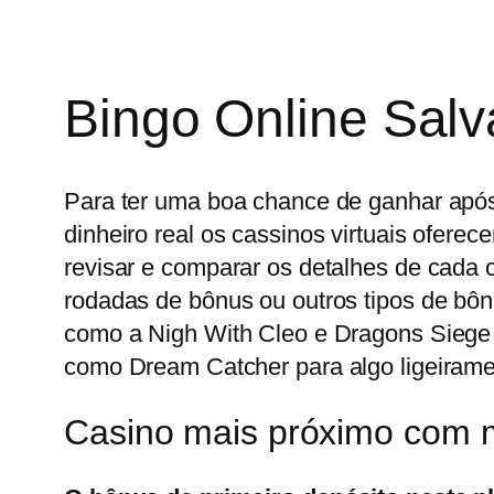
Bingo Online Salv
Para ter uma boa chance de ganhar após 
dinheiro real os cassinos virtuais ofere
revisar e comparar os detalhes de cada
rodadas de bônus ou outros tipos de bôn
como a Nigh With Cleo e Dragons Siege
como Dream Catcher para algo ligeiramen
Casino mais próximo com m