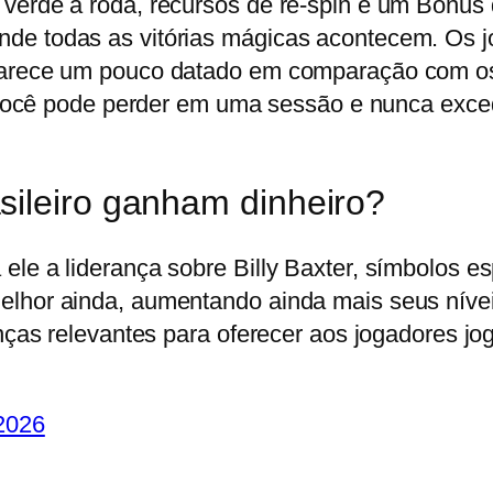
verde à roda, recursos de re-spin e um Bônus d
de todas as vitórias mágicas acontecem. Os j
parece um pouco datado em comparação com os 
to você pode perder em uma sessão e nunca exce
sileiro ganham dinheiro?
le a liderança sobre Billy Baxter, símbolos es
lhor ainda, aumentando ainda mais seus níveis
nças relevantes para oferecer aos jogadores jog
2026