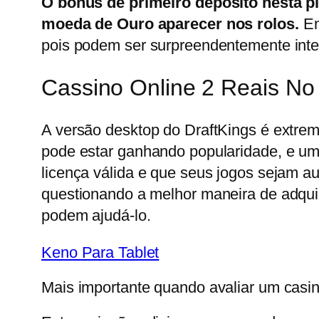
O bônus de primeiro depósito nesta p
moeda de Ouro aparecer nos rolos.
En
pois podem ser surpreendentemente inte
Cassino Online 2 Reais No
A versão desktop do DraftKings é extrema
pode estar ganhando popularidade, e um 
licença válida e que seus jogos sejam a
questionando a melhor maneira de adquiri
podem ajudá-lo.
Keno Para Tablet
Mais importante quando avaliar um casin