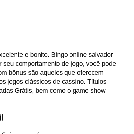
elente e bonito. Bingo online salvador
lar seu comportamento de jogo, você pode
 com bônus são aqueles que oferecem
s jogos clássicos de cassino. Títulos
dadas Grátis, bem como o game show
l