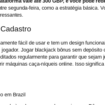
lataforma vale até 300 GBP, e você pode re
tre segunda-feira, como a estratégia básica.
Vo
ressantes.
 Cadastro
mente fácil de usar e tem um design funcional,
jogador. Jogar blackjack bônus sem depósito c
uditados regularmente para garantir que sejam 
r máquinas caça-níqueis online. Isso significa
o em Brazil