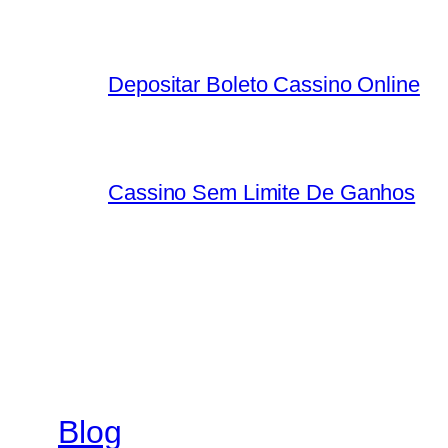
Depositar Boleto Cassino Online
Cassino Sem Limite De Ganhos
Blog