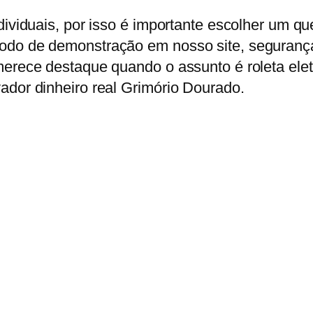
dividuais, por isso é importante escolher um qu
do de demonstração em nosso site, segurança. 
merece destaque quando o assunto é roleta elet
ador dinheiro real Grimório Dourado.