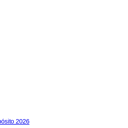
ósito 2026