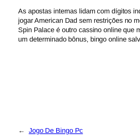
As apostas internas lidam com dígitos in
jogar American Dad sem restrições no mo
Spin Palace é outro cassino online que 
um determinado bônus, bingo online salv
←
Jogo De Bingo Pc