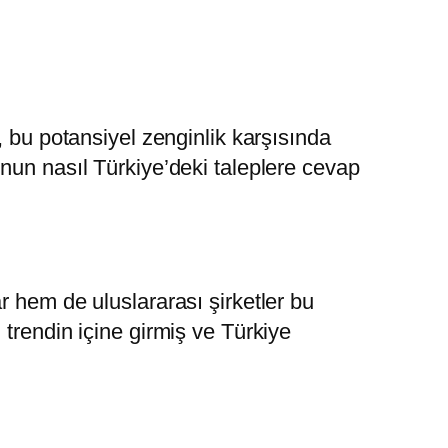
, bu potansiyel zenginlik karşısında
nun nasıl Türkiye’deki taleplere cevap
 hem de uluslararası şirketler bu
trendin içine girmiş ve Türkiye