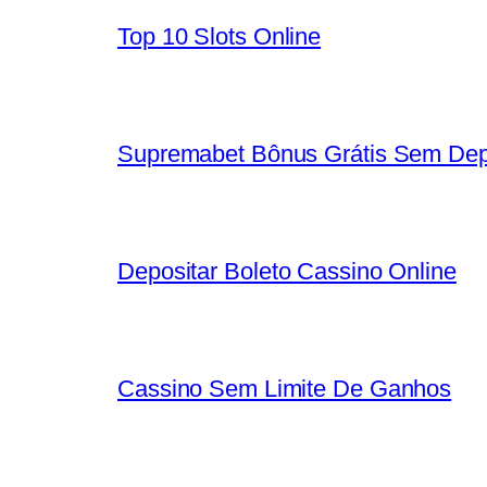
Top 10 Slots Online
Supremabet Bônus Grátis Sem Dep
Depositar Boleto Cassino Online
Cassino Sem Limite De Ganhos