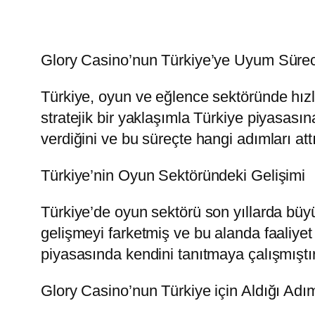
Glory Casino’nun Türkiye’ye Uyum Sürec
Türkiye, oyun ve eğlence sektöründe hızlı
stratejik bir yaklaşımla Türkiye piyasas
verdiğini ve bu süreçte hangi adımları att
Türkiye’nin Oyun Sektöründeki Gelişimi
Türkiye’de oyun sektörü son yıllarda büy
gelişmeyi farketmiş ve bu alanda faaliyet
piyasasında kendini tanıtmaya çalışmıştır
Glory Casino’nun Türkiye için Aldığı Adı