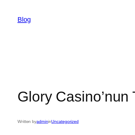
Skip
to
Blog
content
Glory Casino’nun 
Written by
admin
in
Uncategorized