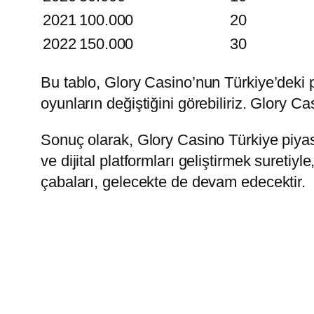
2021
100.000
20
2022
150.000
30
Bu tablo, Glory Casino’nun Türkiye’deki p
oyunların değiştiğini görebiliriz. Glory Cas
Sonuç olarak, Glory Casino Türkiye piyas
ve dijital platformları geliştirmek suretiy
çabaları, gelecekte de devam edecektir.