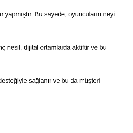
ar yapmıştır. Bu sayede, oyuncuların neyi
ç nesil, dijital ortamlarda aktiftir ve bu
desteğiyle sağlanır ve bu da müşteri