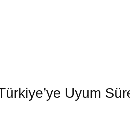
Türkiye’ye Uyum Sür