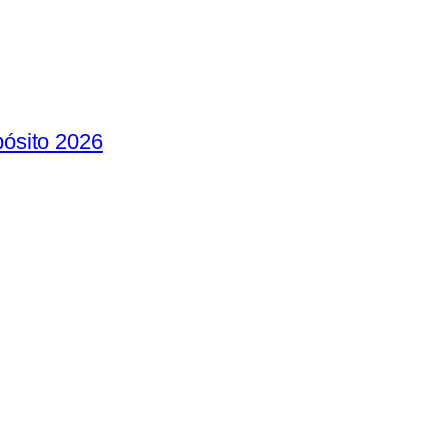
ósito 2026