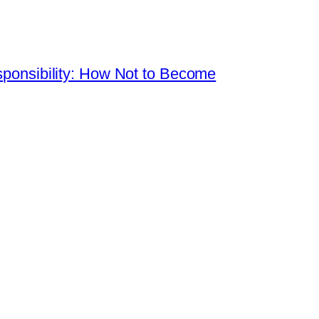
sponsibility: How Not to Become