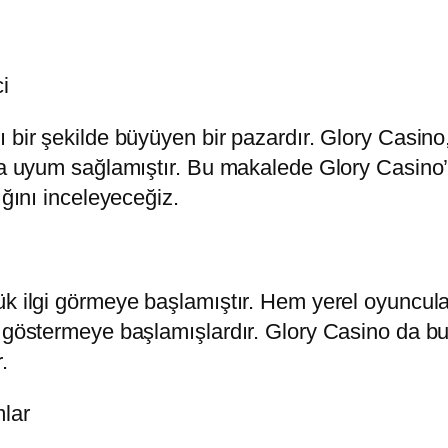
i
 bir şekilde büyüyen bir pazardır. Glory Casino
ına uyum sağlamıştır. Bu makalede Glory Casino’
ığını inceleyeceğiz.
ük ilgi görmeye başlamıştır. Hem yerel oyuncular
 göstermeye başlamışlardır. Glory Casino da bu 
.
mlar