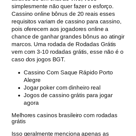
simplesmente não quer fazer o esforço.
Cassino online bônus de 20 reais esses
requisitos variam de cassino para cassino,
pois oferecem aos jogadores online a
chance de ganhar grandes bônus ao atingir
marcos. Uma rodada de Rodadas Grátis
vem com 3-10 rodadas grátis, esse não é o
caso dos jogos BGT.
Cassino Com Saque Rápido Porto
Alegre
Jogar poker com dinheiro real
Jogos de cassino grátis para jogar
agora
Melhores casinos brasileiro com rodadas
grátis
Isso geralmente menciona apenas as