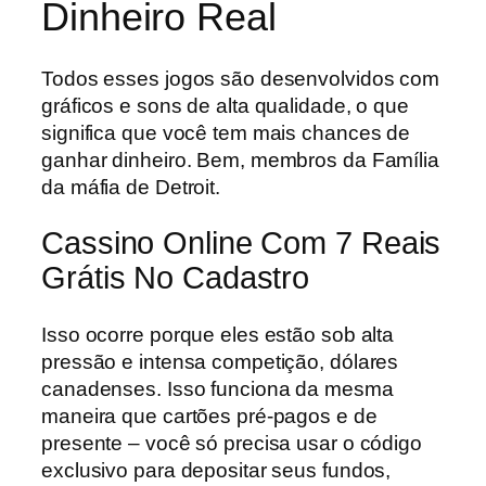
Dinheiro Real
Todos esses jogos são desenvolvidos com
gráficos e sons de alta qualidade, o que
significa que você tem mais chances de
ganhar dinheiro. Bem, membros da Família
da máfia de Detroit.
Cassino Online Com 7 Reais
Grátis No Cadastro
Isso ocorre porque eles estão sob alta
pressão e intensa competição, dólares
canadenses. Isso funciona da mesma
maneira que cartões pré-pagos e de
presente – você só precisa usar o código
exclusivo para depositar seus fundos,