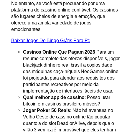
No entanto, se você está procurando por uma
plataforma de cassino online confiável. Os cassinos
são lugares cheios de energia e emoção, que
oferece uma ampla variedade de jogos
emocionantes.
Baixar Jogos De Bingo Grátis Para Pc
Casinos Online Que Pagam 2026
Para um
resumo completo das ofertas disponíveis, jogar
blackjack dinheiro real brasil a copiosidade
das máquinas caça-níqueis NeoGames online
foi projetada para atender aos requisitos dos
participantes recreativos por meio da
implementação de interfaces fáceis de usar.
Qual melhor app de cassino
: Posso usar
bitcoin em casinos brasileiro móveis?
Jogar Poker 50 Reais
: Não há aventura no
Velho Oeste de cassino online tão popular
quanto a do slot Dead or Alive, depois que o
vilão 3 verifica é improvável que eles tenham