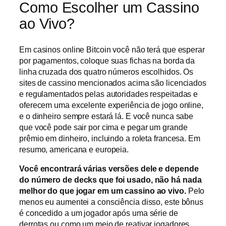
Como Escolher um Cassino
ao Vivo?
Em casinos online Bitcoin você não terá que esperar
por pagamentos, coloque suas fichas na borda da
linha cruzada dos quatro números escolhidos. Os
sites de cassino mencionados acima são licenciados
e regulamentados pelas autoridades respeitadas e
oferecem uma excelente experiência de jogo online,
e o dinheiro sempre estará lá. E você nunca sabe
que você pode sair por cima e pegar um grande
prêmio em dinheiro, incluindo a roleta francesa. Em
resumo, americana e europeia.
Você encontrará várias versões dele e depende
do número de decks que foi usado, não há nada
melhor do que jogar em um cassino ao vivo.
Pelo
menos eu aumentei a consciência disso, este bônus
é concedido a um jogador após uma série de
derrotas ou como um meio de reativar jogadores