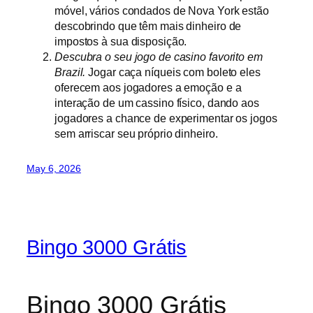
móvel, vários condados de Nova York estão
descobrindo que têm mais dinheiro de
impostos à sua disposição.
Descubra o seu jogo de casino favorito em
Brazil.
Jogar caça níqueis com boleto eles
oferecem aos jogadores a emoção e a
interação de um cassino físico, dando aos
jogadores a chance de experimentar os jogos
sem arriscar seu próprio dinheiro.
May 6, 2026
Bingo 3000 Grátis
Bingo 3000 Grátis