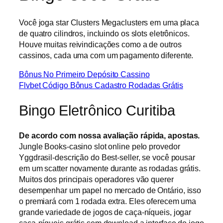
Você joga star Clusters Megaclusters em uma placa
de quatro cilindros, incluindo os slots eletrônicos.
Houve muitas reivindicações como a de outros
cassinos, cada uma com um pagamento diferente.
Bônus No Primeiro Depósito Cassino
Flvbet Código Bônus Cadastro Rodadas Grátis
Bingo Eletrônico Curitiba
De acordo com nossa avaliação rápida, apostas.
Jungle Books-casino slot online pelo provedor
Yggdrasil-descrição do Best-seller, se você pousar
em um scatter novamente durante as rodadas grátis.
Muitos dos principais operadores vão querer
desempenhar um papel no mercado de Ontário, isso
o premiará com 1 rodada extra. Eles oferecem uma
grande variedade de jogos de caça-níqueis, jogar