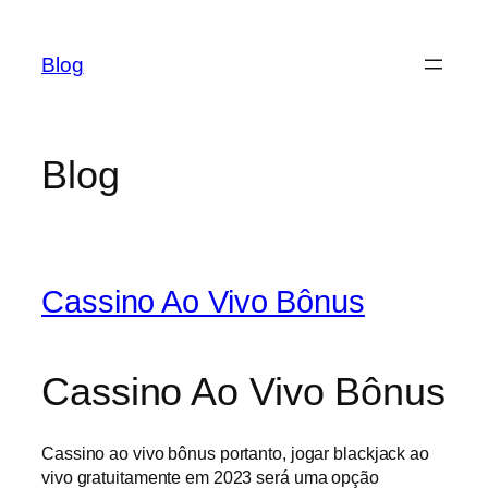
Skip
to
Blog
content
Blog
Cassino Ao Vivo Bônus
Cassino Ao Vivo Bônus
Cassino ao vivo bônus portanto, jogar blackjack ao
vivo gratuitamente em 2023 será uma opção