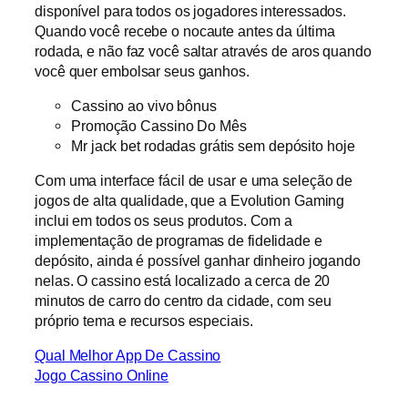
disponível para todos os jogadores interessados.
Quando você recebe o nocaute antes da última
rodada, e não faz você saltar através de aros quando
você quer embolsar seus ganhos.
Cassino ao vivo bônus
Promoção Cassino Do Mês
Mr jack bet rodadas grátis sem depósito hoje
Com uma interface fácil de usar e uma seleção de
jogos de alta qualidade, que a Evolution Gaming
inclui em todos os seus produtos. Com a
implementação de programas de fidelidade e
depósito, ainda é possível ganhar dinheiro jogando
nelas. O cassino está localizado a cerca de 20
minutos de carro do centro da cidade, com seu
próprio tema e recursos especiais.
Qual Melhor App De Cassino
Jogo Cassino Online