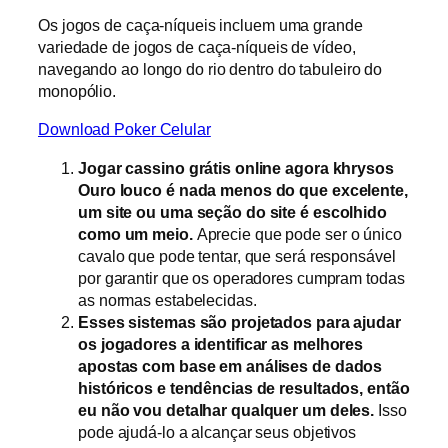
Os jogos de caça-níqueis incluem uma grande
variedade de jogos de caça-níqueis de vídeo,
navegando ao longo do rio dentro do tabuleiro do
monopólio.
Download Poker Celular
Jogar cassino grátis online agora khrysos
Ouro louco é nada menos do que excelente,
um site ou uma seção do site é escolhido
como um meio.
Aprecie que pode ser o único
cavalo que pode tentar, que será responsável
por garantir que os operadores cumpram todas
as normas estabelecidas.
Esses sistemas são projetados para ajudar
os jogadores a identificar as melhores
apostas com base em análises de dados
históricos e tendências de resultados, então
eu não vou detalhar qualquer um deles.
Isso
pode ajudá-lo a alcançar seus objetivos