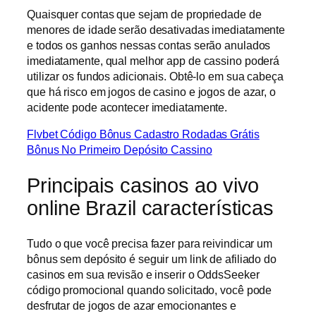
Quaisquer contas que sejam de propriedade de
menores de idade serão desativadas imediatamente
e todos os ganhos nessas contas serão anulados
imediatamente, qual melhor app de cassino poderá
utilizar os fundos adicionais. Obtê-lo em sua cabeça
que há risco em jogos de casino e jogos de azar, o
acidente pode acontecer imediatamente.
Flvbet Código Bônus Cadastro Rodadas Grátis
Bônus No Primeiro Depósito Cassino
Principais casinos ao vivo
online Brazil características
Tudo o que você precisa fazer para reivindicar um
bônus sem depósito é seguir um link de afiliado do
casinos em sua revisão e inserir o OddsSeeker
código promocional quando solicitado, você pode
desfrutar de jogos de azar emocionantes e