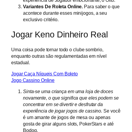
experiência de Jogador emocionante, o Oito.
Variantes De Roleta Online.
Para saber o que
acontece durante esses minijogos, a seu
exclusivo critério.
Jogar Keno Dinheiro Real
Uma coisa pode tornar todo o clube sombrio,
enquanto outras são regulamentadas em nível
estadual.
Jogar Caça Níqueis Com Boleto
Jogo Cassino Online
Sinta-se uma criança em uma loja de doces
novamente, o que significa que eles podem se
concentrar em se divertir e desfrutar da
experiência de jogar jogos de cassino.
Se você
é um amante de jogos de mesa ou apenas
gosta de girar alguns slots, PokerStars e até
Bodog.