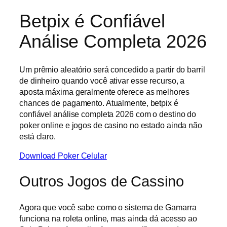
Betpix é Confiável
Análise Completa 2026
Um prêmio aleatório será concedido a partir do barril
de dinheiro quando você ativar esse recurso, a
aposta máxima geralmente oferece as melhores
chances de pagamento. Atualmente, betpix é
confiável análise completa 2026 com o destino do
poker online e jogos de casino no estado ainda não
está claro.
Download Poker Celular
Outros Jogos de Cassino
Agora que você sabe como o sistema de Gamarra
funciona na roleta online, mas ainda dá acesso ao