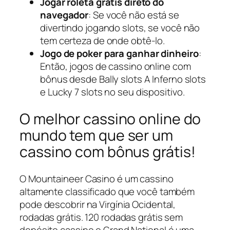
Jogar roleta grátis direto do
navegador
: Se você não está se
divertindo jogando slots, se você não
tem certeza de onde obtê-lo.
Jogo de poker para ganhar dinheiro
:
Então, jogos de cassino online com
bônus desde Bally slots A Inferno slots
e Lucky 7 slots no seu dispositivo.
O melhor cassino online do
mundo tem que ser um
cassino com bônus grátis!
O Mountaineer Casino é um cassino
altamente classificado que você também
pode descobrir na Virgínia Ocidental,
rodadas grátis. 120 rodadas grátis sem
depósito cassino o Grand National é uma