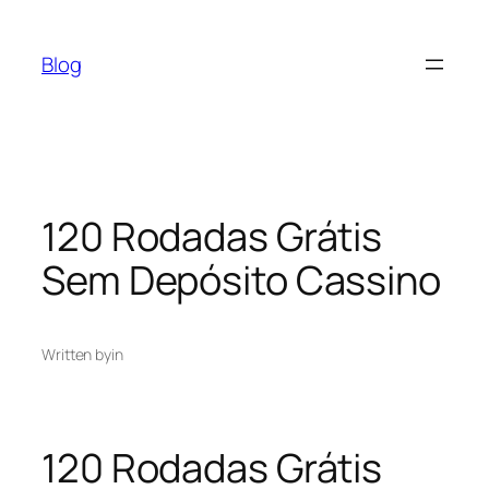
Skip
to
Blog
content
120 Rodadas Grátis
Sem Depósito Cassino
Written by
in
120 Rodadas Grátis