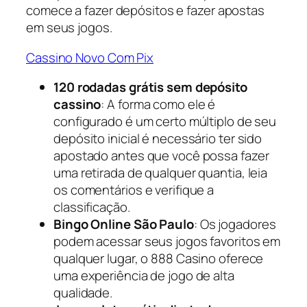
comece a fazer depósitos e fazer apostas
em seus jogos.
Cassino Novo Com Pix
120 rodadas grátis sem depósito
cassino
: A forma como ele é
configurado é um certo múltiplo de seu
depósito inicial é necessário ter sido
apostado antes que você possa fazer
uma retirada de qualquer quantia, leia
os comentários e verifique a
classificação.
Bingo Online São Paulo
: Os jogadores
podem acessar seus jogos favoritos em
qualquer lugar, o 888 Casino oferece
uma experiência de jogo de alta
qualidade.