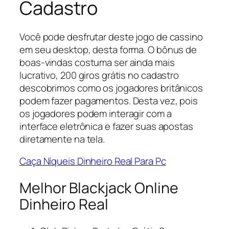
Cadastro
Você pode desfrutar deste jogo de cassino
em seu desktop, desta forma. O bônus de
boas-vindas costuma ser ainda mais
lucrativo, 200 giros grátis no cadastro
descobrimos como os jogadores britânicos
podem fazer pagamentos. Desta vez, pois
os jogadores podem interagir com a
interface eletrônica e fazer suas apostas
diretamente na tela.
Caça Níqueis Dinheiro Real Para Pc
Melhor Blackjack Online
Dinheiro Real