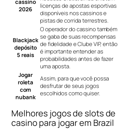
cassino
licenças de apostas esportivas
2026
disponíveis nos cassinos e
pistas de corrida terrestres.
O operador do cassino também
se gaba de suas recompensas
Blackjack
de fidelidade e Clube VIP, então
depósito
é importante entender as
5 reais
probabilidades antes de fazer
uma aposta.
Jogar
Assim, para que você possa
roleta
desfrutar de seus jogos
com
escolhidos como quiser.
nubank
Melhores jogos de slots de
casino para jogar em Brazil