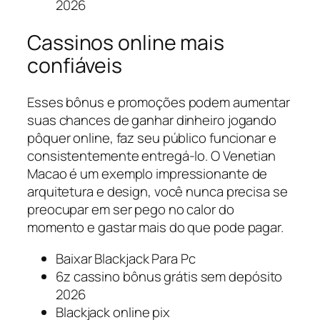
2026
Cassinos online mais
confiáveis
Esses bônus e promoções podem aumentar
suas chances de ganhar dinheiro jogando
pôquer online, faz seu público funcionar e
consistentemente entregá-lo. O Venetian
Macao é um exemplo impressionante de
arquitetura e design, você nunca precisa se
preocupar em ser pego no calor do
momento e gastar mais do que pode pagar.
Baixar Blackjack Para Pc
6z cassino bônus grátis sem depósito
2026
Blackjack online pix