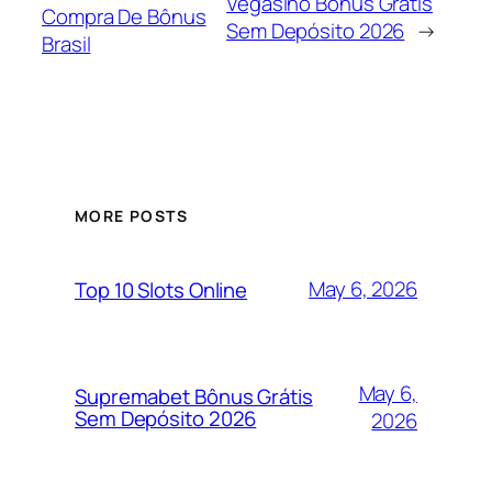
Vegasino Bônus Grátis
Compra De Bônus
Sem Depósito 2026
→
Brasil
MORE POSTS
May 6, 2026
Top 10 Slots Online
May 6,
Supremabet Bônus Grátis
Sem Depósito 2026
2026