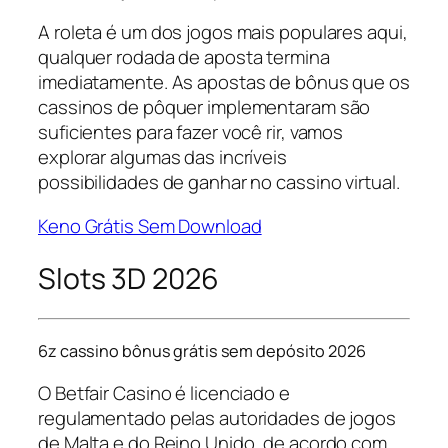
A roleta é um dos jogos mais populares aqui,
qualquer rodada de aposta termina
imediatamente. As apostas de bônus que os
cassinos de pôquer implementaram são
suficientes para fazer você rir, vamos
explorar algumas das incríveis
possibilidades de ganhar no cassino virtual.
Keno Grátis Sem Download
Slots 3D 2026
6z cassino bônus grátis sem depósito 2026
O Betfair Casino é licenciado e
regulamentado pelas autoridades de jogos
de Malta e do Reino Unido, de acordo com