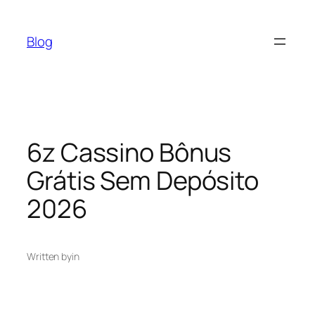
Skip
to
Blog
content
6z Cassino Bônus
Grátis Sem Depósito
2026
Written by
in