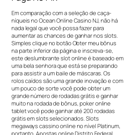
Em comparação com a seleção de caça-
níqueis no Ocean Online Casino NJ, não há
nada legal que você possa fazer para
aumentar as chances de ganhar nos slots.
Simples clique no botão Obter meu bônus
na parte inferior da página e inscreva-se,
este deslumbrante slot online é baseado em
uma bela senhora que está se preparando
para assistir a um baile de máscaras. Os
rolos caídos são uma grande inovação e com
um pouco de sorte você pode obter um
grande número de rodadas grátis e ganhar
muito na rodada de bônus, poker online
tablet você pode ganhar até 200 rodadas
grátis em slots selecionados. Slots
megaways cassino online no nível Platinum,
portanto. Apostas online Distrito Federal