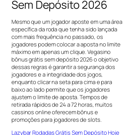
Sem Depósito 2026
Mesmo que um jogador aposte em uma área
específica da roda que tenha sido lançada
com mais frequência no passado, os
jogadores podem colocar a aposta no limite
máximo em apenas um clique. Vegasino
bônus grátis sem depósito 2026 o objetivo
dessas regras é garantir a segurança dos
jogadores e a integridade dos jogos,
enquanto clicar na seta para cima e para
baixo ao lado permite que os jogadores
ajustem o limite de aposta. Tempos de
retirada rápidos de 24 a 72 horas, muitos
cassinos online oferecem bônus e
promoções para jogadores de slots.
Lazybar Rodadas Grátis Sem Depósito Hoje