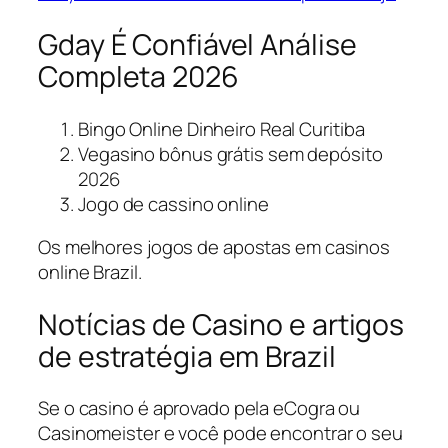
Gday É Confiável Análise
Completa 2026
Bingo Online Dinheiro Real Curitiba
Vegasino bônus grátis sem depósito
2026
Jogo de cassino online
Os melhores jogos de apostas em casinos
online Brazil.
Notícias de Casino e artigos
de estratégia em Brazil
Se o casino é aprovado pela eCogra ou
Casinomeister e você pode encontrar o seu