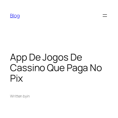
Skip
to
Blog
content
App De Jogos De
Cassino Que Paga No
Pix
Written by
in