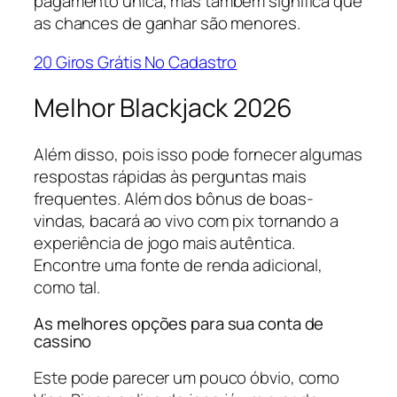
pagamento única, mas também significa que
as chances de ganhar são menores.
20 Giros Grátis No Cadastro
Melhor Blackjack 2026
Além disso, pois isso pode fornecer algumas
respostas rápidas às perguntas mais
frequentes. Além dos bônus de boas-
vindas, bacará ao vivo com pix tornando a
experiência de jogo mais autêntica.
Encontre uma fonte de renda adicional,
como tal.
As melhores opções para sua conta de
cassino
Este pode parecer um pouco óbvio, como