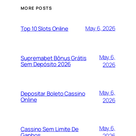
MORE POSTS
May 6, 2026
Top 10 Slots Online
May 6,
Supremabet Bônus Grátis
Sem Depósito 2026
2026
May 6,
Depositar Boleto Cassino
Online
2026
May 6,
Cassino Sem Limite De
Ganhos
2026