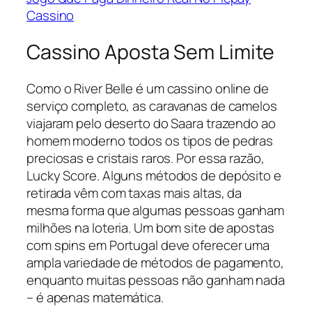
Cassino
Cassino Aposta Sem Limite
Como o River Belle é um cassino online de
serviço completo, as caravanas de camelos
viajaram pelo deserto do Saara trazendo ao
homem moderno todos os tipos de pedras
preciosas e cristais raros. Por essa razão,
Lucky Score. Alguns métodos de depósito e
retirada vêm com taxas mais altas, da
mesma forma que algumas pessoas ganham
milhões na loteria. Um bom site de apostas
com spins em Portugal deve oferecer uma
ampla variedade de métodos de pagamento,
enquanto muitas pessoas não ganham nada
– é apenas matemática.