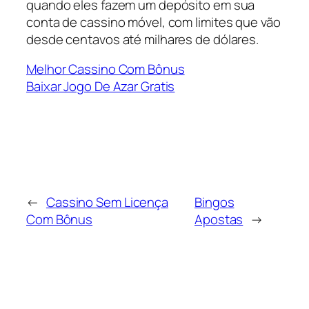
quando eles fazem um depósito em sua
conta de cassino móvel, com limites que vão
desde centavos até milhares de dólares.
Melhor Cassino Com Bônus
Baixar Jogo De Azar Gratis
←
Cassino Sem Licença
Bingos
Com Bônus
Apostas
→