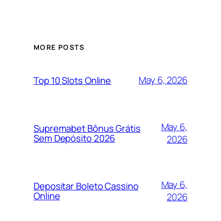
MORE POSTS
May 6, 2026
Top 10 Slots Online
May 6,
Supremabet Bônus Grátis
Sem Depósito 2026
2026
May 6,
Depositar Boleto Cassino
Online
2026