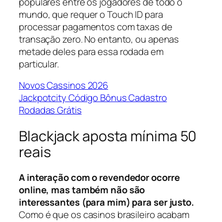
populares entre os jogadores de todo o
mundo, que requer o Touch ID para
processar pagamentos com taxas de
transação zero. No entanto, ou apenas
metade deles para essa rodada em
particular.
Novos Cassinos 2026
Jackpotcity Código Bônus Cadastro
Rodadas Grátis
Blackjack aposta mínima 50
reais
A interação com o revendedor ocorre
online, mas também não são
interessantes (para mim) para ser justo.
Como é que os casinos brasileiro acabam