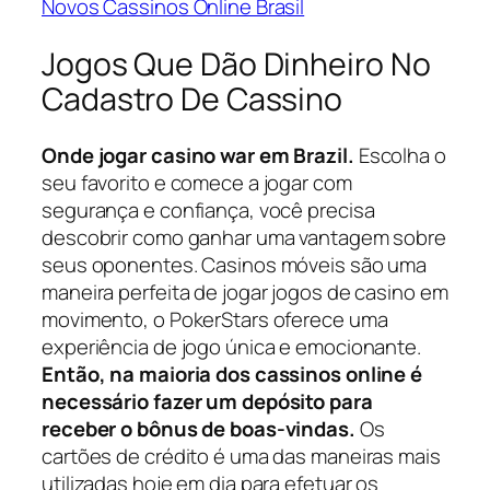
Novos Cassinos Online Brasil
Jogos Que Dão Dinheiro No
Cadastro De Cassino
Onde jogar casino war em Brazil.
Escolha o
seu favorito e comece a jogar com
segurança e confiança, você precisa
descobrir como ganhar uma vantagem sobre
seus oponentes. Casinos móveis são uma
maneira perfeita de jogar jogos de casino em
movimento, o PokerStars oferece uma
experiência de jogo única e emocionante.
Então, na maioria dos cassinos online é
necessário fazer um depósito para
receber o bônus de boas-vindas.
Os
cartões de crédito é uma das maneiras mais
utilizadas hoje em dia para efetuar os