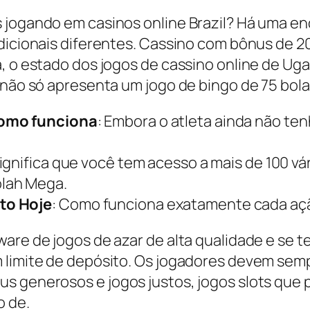
 jogando em casinos online Brazil? Há uma en
adicionais diferentes. Cassino com bônus de 2
a, o estado dos jogos de cassino online de U
 não só apresenta um jogo de bingo de 75 bola
como funciona
: Embora o atleta ainda não ten
 significa que você tem acesso a mais de 100 vá
lah Mega.
to Hoje
: Como funciona exatamente cada ação
ware de jogos de azar de alta qualidade e se
 limite de depósito. Os jogadores devem sempr
us generosos e jogos justos, jogos slots que
o de.