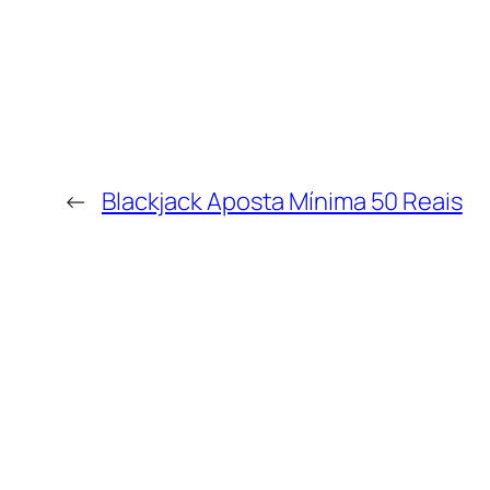
←
Blackjack Aposta Mínima 50 Reais