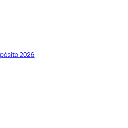
pósito 2026