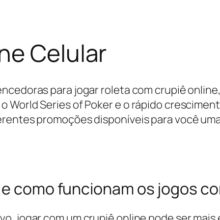
ne Celular
cedoras para jogar roleta com crupiê online, 
 World Series of Poker e o rápido cresciment
erentes promoções disponíveis para você uma 
o e como funcionam os jogos co
vo, jogar com um crupiê online pode ser mais