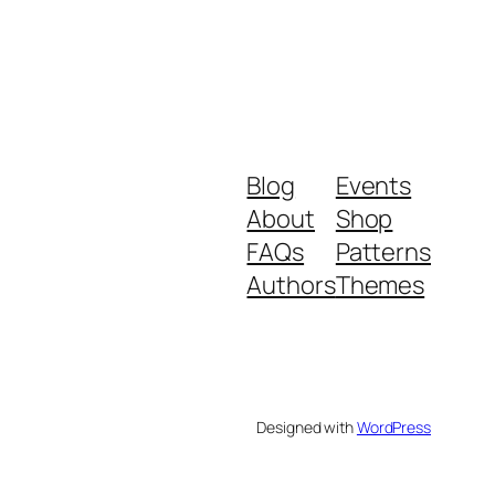
Blog
Events
About
Shop
FAQs
Patterns
Authors
Themes
Designed with
WordPress