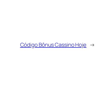
Código Bônus Cassino Hoje
→