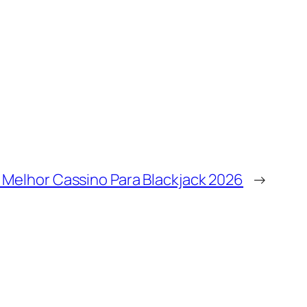
 Melhor Cassino Para Blackjack 2026
→