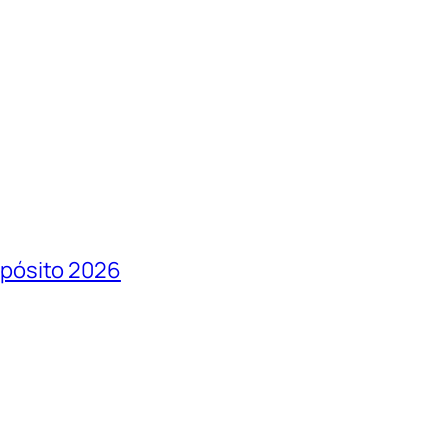
pósito 2026