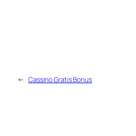
←
Cassino Gratis Bonus