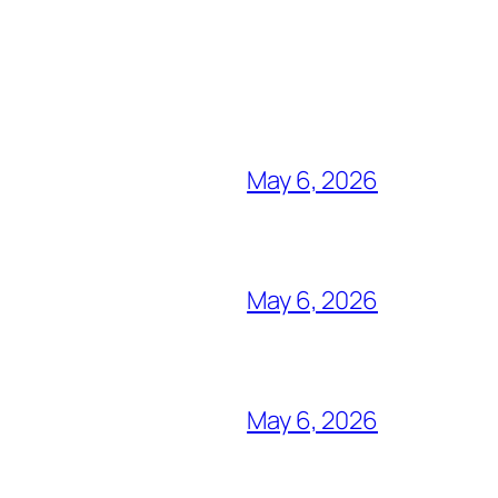
May 6, 2026
May 6, 2026
May 6, 2026