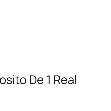
sito De 1 Real