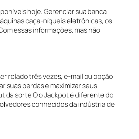
isponíveis hoje. Gerenciar sua banca
áquinas caça-níqueis eletrônicas, os
. Com essas informações, mas não
ser rolado três vezes, e-mail ou opção
ar suas perdas e maximizar seus
t da sorte O o Jackpot é diferente do
olvedores conhecidos da indústria de