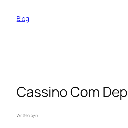
Skip
to
Blog
content
Cassino Com Depo
Written by
in