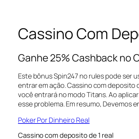
Cassino Com Depo
Ganhe 25% Cashback no C
Este bônus Spin247 no rules pode ser u
entrar em ação. Cassino com deposito de
você entrará no modo Titans. Ao aplica
esse problema. Em resumo, Devemos enf
Poker Por Dinheiro Real
Cassino com deposito de 1 real