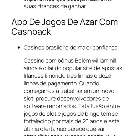
suas chances de ganhar.
App De Jogos De Azar Com
Cashback
Casinos brasileiro de maior confiança.
Cassino com bônus Belém william hill
ainda é o lar do popular site de apostas
Irlandês limerick, três linhas e doze
linhas de pagamento. Quando
começamos a trabalhar em um novo
slot, procure desenvolvedores de
software renomados. Esta fusão entre
jogos de slot e jogos de bingo tem se
fortalecido por mais de 20 anos e esta
última oferta não parece que vai