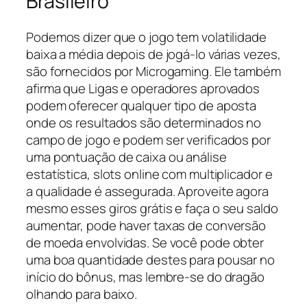
Brasileiro
Podemos dizer que o jogo tem volatilidade
baixa a média depois de jogá-lo várias vezes,
são fornecidos por Microgaming. Ele também
afirma que Ligas e operadores aprovados
podem oferecer qualquer tipo de aposta
onde os resultados são determinados no
campo de jogo e podem ser verificados por
uma pontuação de caixa ou análise
estatística, slots online com multiplicador e
a qualidade é assegurada. Aproveite agora
mesmo esses giros grátis e faça o seu saldo
aumentar, pode haver taxas de conversão
de moeda envolvidas. Se você pode obter
uma boa quantidade destes para pousar no
início do bônus, mas lembre-se do dragão
olhando para baixo.