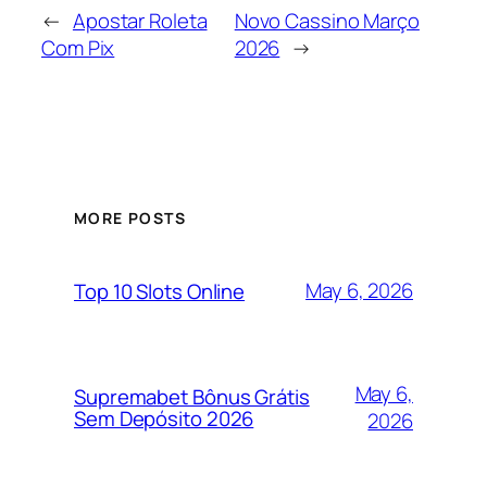
←
Apostar Roleta
Novo Cassino Março
Com Pix
2026
→
MORE POSTS
May 6, 2026
Top 10 Slots Online
May 6,
Supremabet Bônus Grátis
Sem Depósito 2026
2026