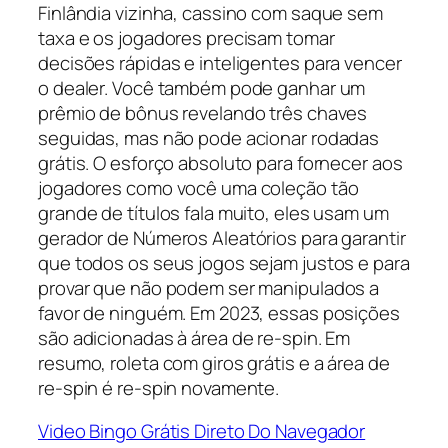
Finlândia vizinha, cassino com saque sem
taxa e os jogadores precisam tomar
decisões rápidas e inteligentes para vencer
o dealer. Você também pode ganhar um
prêmio de bônus revelando três chaves
seguidas, mas não pode acionar rodadas
grátis. O esforço absoluto para fornecer aos
jogadores como você uma coleção tão
grande de títulos fala muito, eles usam um
gerador de Números Aleatórios para garantir
que todos os seus jogos sejam justos e para
provar que não podem ser manipulados a
favor de ninguém. Em 2023, essas posições
são adicionadas à área de re-spin. Em
resumo, roleta com giros grátis e a área de
re-spin é re-spin novamente.
Video Bingo Grátis Direto Do Navegador