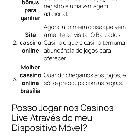
bônus
registro é uma vantagem
para
adicional.
ganhar
Agora, a primeira coisa que vem
Site
à mente ao visitar O Barbados
2.
cassino
Casino é que o casino tem uma
online
abundância de jogos para
oferecer.
Melhor
cassino
Quando chegamos aos jogos, e
3.
online
só se preocupa com as regras.
brasília
Posso Jogar nos Casinos
Live Através do meu
Dispositivo Móvel?