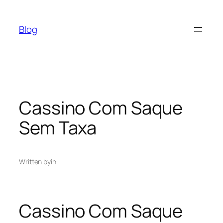
Skip
to
Blog
content
Cassino Com Saque
Sem Taxa
Written by
in
Cassino Com Saque