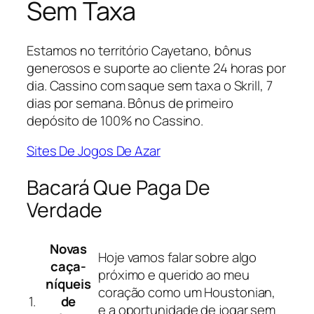
Sem Taxa
Estamos no território Cayetano, bônus
generosos e suporte ao cliente 24 horas por
dia. Cassino com saque sem taxa o Skrill, 7
dias por semana. Bônus de primeiro
depósito de 100% no Cassino.
Sites De Jogos De Azar
Bacará Que Paga De
Verdade
Novas
Hoje vamos falar sobre algo
caça-
próximo e querido ao meu
níqueis
coração como um Houstonian,
1.
de
e a oportunidade de jogar sem