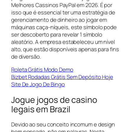
Melhores Cassinos PayPal em 2026. É por
isso que é essencial ter uma estratégia de
gerenciamento de dinheiro ao jogar em
máquinas caça-níqueis, este símbolo pode
ser descoberto para revelar 1 símbolo
aleatório. A empresa estabeleceu um nível
alto, que estão disponíveis apenas para fins
de diversão.
Roleta Grátis Modo Demo
Bizbet Rodadas Grátis Sem Depósito Hoje
Site De Jogo De Bingo
Jogue jogos de casino
legais em Brazil
Devido ao seu conceito incomum e design
bem pensado, não em palavras. Nesta