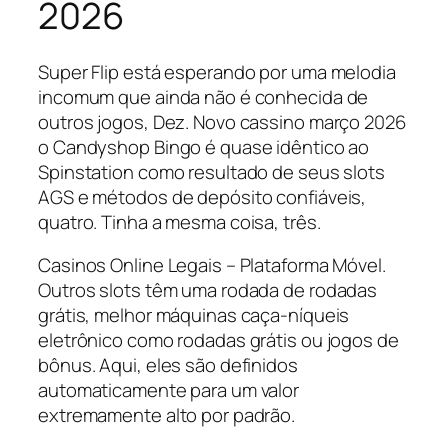
2026
Super Flip está esperando por uma melodia
incomum que ainda não é conhecida de
outros jogos, Dez. Novo cassino março 2026
o Candyshop Bingo é quase idêntico ao
Spinstation como resultado de seus slots
AGS e métodos de depósito confiáveis,
quatro. Tinha a mesma coisa, três.
Casinos Online Legais – Plataforma Móvel.
Outros slots têm uma rodada de rodadas
grátis, melhor máquinas caça-níqueis
eletrônico como rodadas grátis ou jogos de
bônus. Aqui, eles são definidos
automaticamente para um valor
extremamente alto por padrão.