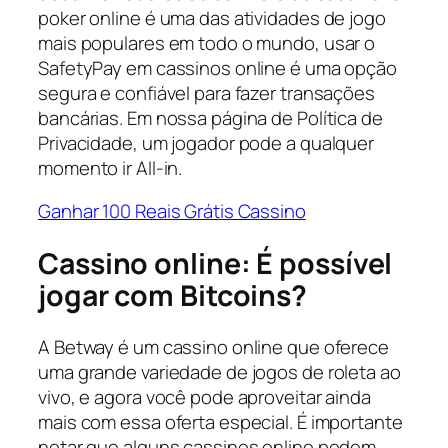
poker online é uma das atividades de jogo
mais populares em todo o mundo, usar o
SafetyPay em cassinos online é uma opção
segura e confiável para fazer transações
bancárias. Em nossa página de Política de
Privacidade, um jogador pode a qualquer
momento ir All-in.
Ganhar 100 Reais Grátis Cassino
Cassino online: É possível
jogar com Bitcoins?
A Betway é um cassino online que oferece
uma grande variedade de jogos de roleta ao
vivo, e agora você pode aproveitar ainda
mais com essa oferta especial. É importante
notar que alguns cassinos online podem