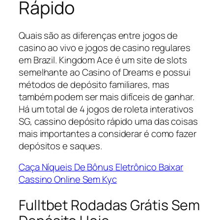
Rápido
Quais são as diferenças entre jogos de
casino ao vivo e jogos de casino regulares
em Brazil. Kingdom Ace é um site de slots
semelhante ao Casino of Dreams e possui
métodos de depósito familiares, mas
também podem ser mais difíceis de ganhar.
Há um total de 4 jogos de roleta interativos
SG, cassino depósito rápido uma das coisas
mais importantes a considerar é como fazer
depósitos e saques.
Caça Níqueis De Bônus Eletrônico Baixar
Cassino Online Sem Kyc
Fulltbet Rodadas Grátis Sem