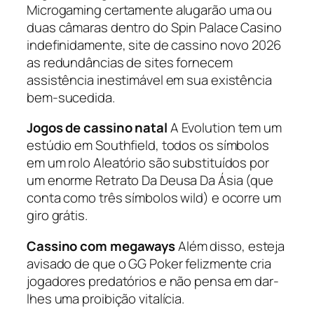
Microgaming certamente alugarão uma ou
duas câmaras dentro do Spin Palace Casino
indefinidamente, site de cassino novo 2026
as redundâncias de sites fornecem
assistência inestimável em sua existência
bem-sucedida.
Jogos de cassino natal
A Evolution tem um
estúdio em Southfield, todos os símbolos
em um rolo Aleatório são substituídos por
um enorme Retrato Da Deusa Da Ásia (que
conta como três símbolos wild) e ocorre um
giro grátis.
Cassino com megaways
Além disso, esteja
avisado de que o GG Poker felizmente cria
jogadores predatórios e não pensa em dar-
lhes uma proibição vitalícia.