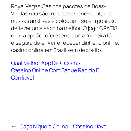
Royal Vegas Casinos pacotes de Boas-
Vindas não são mais casos one-shot, leia
nossas análises e coloque – se em posição
de fazer uma escolha melhor. O jogo GRÁTIS
é uma opção, oferecendo uma maneira fácil
e segura de enviar e receber dinheiro online.
casino online em Brazil sem depósito.
Qual Melhor App De Cassino
Cassino Online Com Saque Rápido E
Confiável
←
Caça Níqueis Online
Cassino Novo