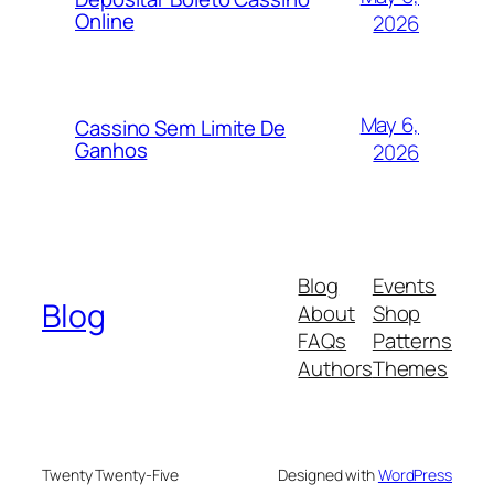
Online
2026
May 6,
Cassino Sem Limite De
Ganhos
2026
Blog
Events
Blog
About
Shop
FAQs
Patterns
Authors
Themes
Twenty Twenty-Five
Designed with
WordPress