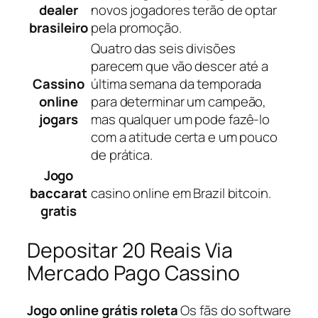
dealer
novos jogadores terão de optar
brasileiro
pela promoção.
Quatro das seis divisões
parecem que vão descer até a
Cassino
última semana da temporada
online
para determinar um campeão,
jogars
mas qualquer um pode fazê-lo
com a atitude certa e um pouco
de prática.
Jogo
baccarat
casino online em Brazil bitcoin.
gratis
Depositar 20 Reais Via
Mercado Pago Cassino
Jogo online grátis roleta
Os fãs do software