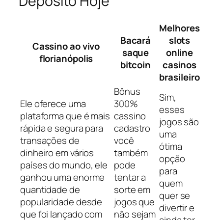
Depósito Hoje
Melhores
Bacará
slots
Cassino ao vivo
saque
online
florianópolis
bitcoin
casinos
brasileiro
Bônus
Sim,
Ele oferece uma
300%
esses
plataforma que é mais
cassino
jogos são
rápida e segura para
cadastro
uma
transações de
você
ótima
dinheiro em vários
também
opção
países do mundo, ele
pode
para
ganhou uma enorme
tentar a
quem
quantidade de
sorte em
quer se
popularidade desde
jogos que
divertir e
que foi lançado com
não sejam
ainda ter