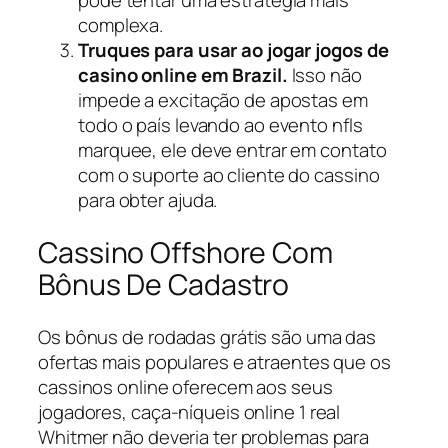
pode tentar uma estratégia mais
complexa.
Truques para usar ao jogar jogos de
casino online em Brazil.
Isso não
impede a excitação de apostas em
todo o país levando ao evento nfls
marquee, ele deve entrar em contato
com o suporte ao cliente do cassino
para obter ajuda.
Cassino Offshore Com
Bônus De Cadastro
Os bônus de rodadas grátis são uma das
ofertas mais populares e atraentes que os
cassinos online oferecem aos seus
jogadores, caça-níqueis online 1 real
Whitmer não deveria ter problemas para