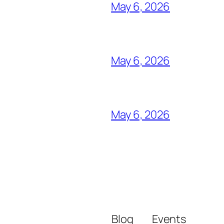
May 6, 2026
May 6, 2026
May 6, 2026
Blog
Events