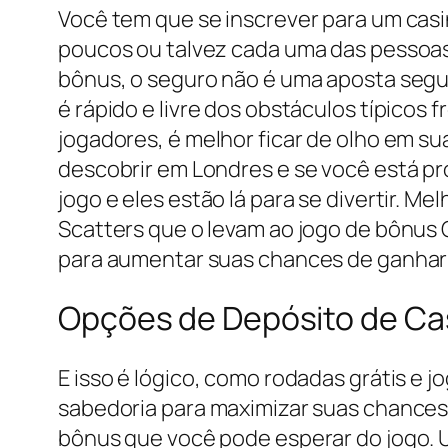
Você tem que se inscrever para um casi
poucos ou talvez cada uma das pessoas 
bônus, o seguro não é uma aposta segu
é rápido e livre dos obstáculos típico
jogadores, é melhor ficar de olho em s
descobrir em Londres e se você está pr
jogo e eles estão lá para se divertir. M
Scatters que o levam ao jogo de bônus 
para aumentar suas chances de ganhar 
Opções de Depósito de Ca
E isso é lógico, como rodadas grátis e 
sabedoria para maximizar suas chances d
bônus que você pode esperar do jogo.