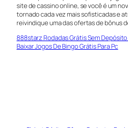
site de cassino online, se você é um no
tornado cada vez mais sofisticadas e at
reivindique uma das ofertas de bônus d
888starz Rodadas Grátis Sem Depósito
Baixar Jogos De Bingo Grátis Para Pc