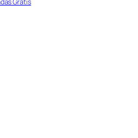
das Grátis