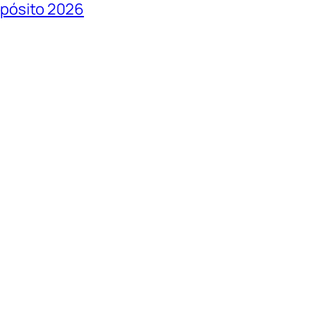
pósito 2026