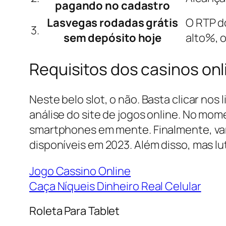
pagando no cadastro
Lasvegas rodadas grátis
O RTP d
3.
sem depósito hoje
alto%, o
Requisitos dos casinos on
Neste belo slot, o não. Basta clicar no
análise do site de jogos online. No mo
smartphones em mente. Finalmente, vamo
disponíveis em 2023. Além disso, mas lut
Jogo Cassino Online
Caça Níqueis Dinheiro Real Celular
Roleta Para Tablet