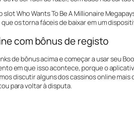
o slot Who Wants To Be A Millionaire Megapay
 que os torna fáceis de baixar em um disposit
line com bônus de registo
s links de bônus acima e começar a usar seu Bo
mento em que isso acontece, porque o aplicati
s discutir alguns dos cassinos online mais c
ou para voltar à disputa.