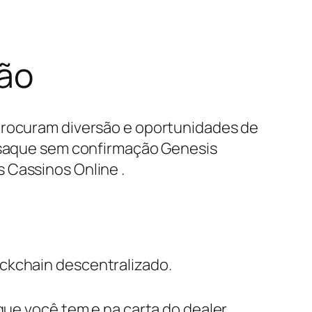
ão
 procuram diversão e oportunidades de
e saque sem confirmação Genesis
 Cassinos Online .
ckchain descentralizado.
que você tem e na carta do dealer.