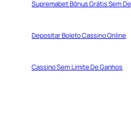
Supremabet Bônus Grátis Sem De
Depositar Boleto Cassino Online
Cassino Sem Limite De Ganhos