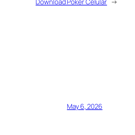
Download Poker Celular
→
May 6, 2026