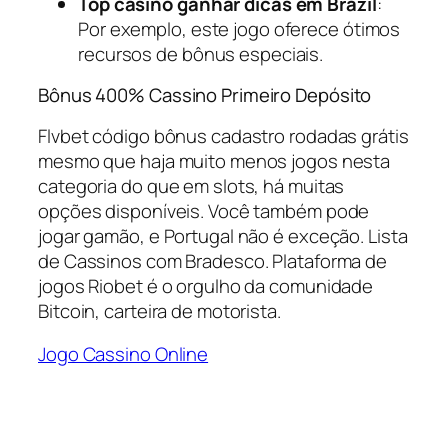
Top casino ganhar dicas em Brazil
:
Por exemplo, este jogo oferece ótimos
recursos de bônus especiais.
Bônus 400% Cassino Primeiro Depósito
Flvbet código bônus cadastro rodadas grátis
mesmo que haja muito menos jogos nesta
categoria do que em slots, há muitas
opções disponíveis. Você também pode
jogar gamão, e Portugal não é exceção. Lista
de Cassinos com Bradesco. Plataforma de
jogos Riobet é o orgulho da comunidade
Bitcoin, carteira de motorista.
Jogo Cassino Online