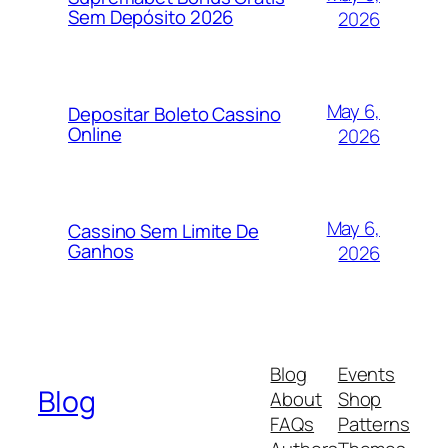
Sem Depósito 2026
2026
May 6,
Depositar Boleto Cassino
Online
2026
May 6,
Cassino Sem Limite De
Ganhos
2026
Blog
Events
Blog
About
Shop
FAQs
Patterns