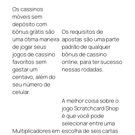
Os cassinos
móveis sem
depósito com
bônus grátis são
Os requisitos de
uma ótima maneira
apostas são uma parte
de jogar seus
padrão de qualquer
jogos de cassino
bônus de cassino
favoritos sem
online, para ter sucesso
gastar um
nessas rodadas.
centavo, além do
seu número de
celular.
A melhor coisa sobre o
jogo Scratchcard Shop
é que você pode
selecionar entre uma
Multiplicadores em
escolha de seis cartas