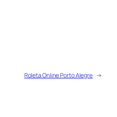
Roleta Online Porto Alegre
→