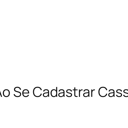
Ao Se Cadastrar Cas