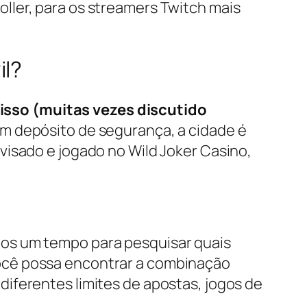
ller, para os streamers Twitch mais
il?
isso (muitas vezes discutido
um depósito de segurança, a cidade é
visado e jogado no Wild Joker Casino,
os um tempo para pesquisar quais
ocê possa encontrar a combinação
iferentes limites de apostas, jogos de