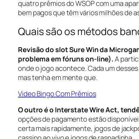
quatro prêmios do WSOP com uma apariçã
bem pagos que têm vários milhões de a
Quais são os métodos banc
Revisão do slot Sure Win da Microga
problema em fóruns on-line).
A parti
onde o jogo acontece. Cada um desses t
mas tenha em mente que.
Video Bingo Com Prêmios
O outro é o Interstate Wire Act, tend
opções de pagamento estão disponívei
certa mais rapidamente, jogos de jackp
cassino ao vivo e jogos de raspadinha.