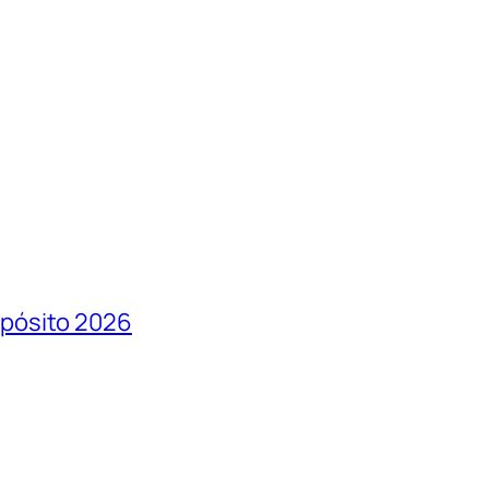
pósito 2026