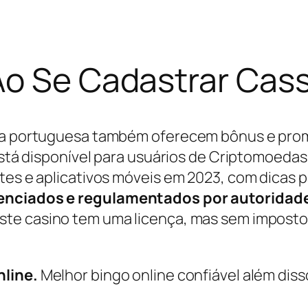
Ao Se Cadastrar Cas
gua portuguesa também oferecem bônus e pro
 está disponível para usuários de Criptomoeda
ites e aplicativos móveis em 2023, com dicas 
cenciados e regulamentados por autoridad
ste casino tem uma licença, mas sem imposto
nline.
Melhor bingo online confiável além disso