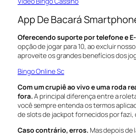
Video Bingo Cassino
App De Bacará Smartphon
Oferecendo suporte por telefone e E-
opção de jogar para 10, ao excluir noss
aproveite os grandes benefícios dos jog
Bingo Online Sc
Com um crupiê ao vivo e uma roda re
fora.
A principal diferença entre a rolet
você sempre entenda os termos aplicad
de slots de jackpot fornecidos por faz
Caso contrário, erros.
Mas depois de l