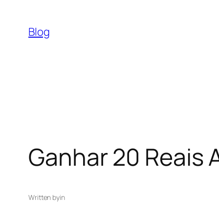
Skip
to
Blog
content
Ganhar 20 Reais 
Written by
in